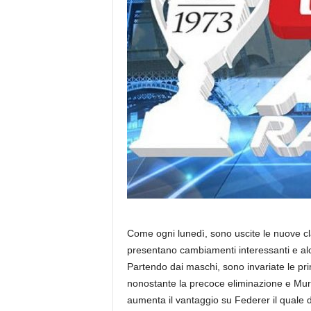
Come ogni lunedì, sono uscite le nuove 
presentano cambiamenti interessanti e alc
Partendo dai maschi, sono invariate le p
nonostante la precoce eliminazione e Mu
aumenta il vantaggio su Federer il quale d