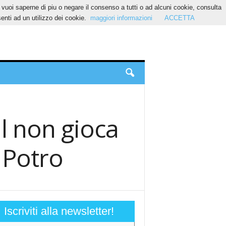
Se vuoi saperne di piu o negare il consenso a tutti o ad alcuni cookie, consulta
nti ad un utilizzo dei cookie.
maggiori informazioni
ACCETTA
l non gioca
 Potro
Iscriviti alla newsletter!