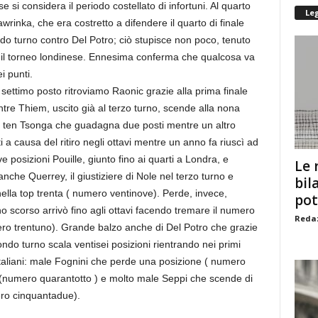
i considera il periodo costellato di infortuni. Al quarto
Le
inka, che era costretto a difendere il quarto di finale
do turno contro Del Potro; ciò stupisce non poco, tenuto
l torneo londinese. Ennesima conferma che qualcosa va
i punti.
settimo posto ritroviamo Raonic grazie alla prima finale
tre Thiem, uscito già al terzo turno, scende alla nona
 ten Tsonga che guadagna due posti mentre un altro
a causa del ritiro negli ottavi mentre un anno fa riuscì ad
ve posizioni Pouille, giunto fino ai quarti a Londra, e
Le 
che Querrey, il giustiziere di Nole nel terzo turno e
bil
nella top trenta ( numero ventinove). Perde, invece,
pot
 scorso arrivò fino agli ottavi facendo tremare il numero
Redaz
ero trentuno). Grande balzo anche di Del Potro che grazie
ondo turno scala ventisei posizioni rientrando nei primi
italiani: male Fognini che perde una posizione ( numero
a (numero quarantotto ) e molto male Seppi che scende di
ero cinquantadue).