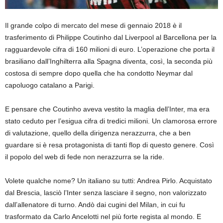
Il grande colpo di mercato del mese di gennaio 2018 è il
trasferimento di Philippe Coutinho dal Liverpool al Barcellona per la
ragguardevole cifra di 160 milioni di euro. L’operazione che porta il
brasiliano dall’Inghilterra alla Spagna diventa, così, la seconda più
costosa di sempre dopo quella che ha condotto Neymar dal
capoluogo catalano a Parigi.
E pensare che Coutinho aveva vestito la maglia dell’Inter, ma era
stato ceduto per l’esigua cifra di tredici milioni. Un clamorosa errore
di valutazione, quello della dirigenza nerazzurra, che a ben
guardare si è resa protagonista di tanti flop di questo genere. Così
il popolo del web di fede non nerazzurra se la ride.
Volete qualche nome? Un italiano su tutti: Andrea Pirlo. Acquistato
dal Brescia, lasciò l’Inter senza lasciare il segno, non valorizzato
dall’allenatore di turno. Andò dai cugini del Milan, in cui fu
trasformato da Carlo Ancelotti nel più forte regista al mondo. E