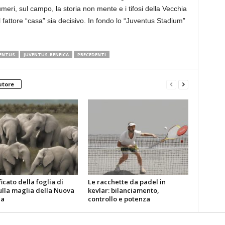
umeri, sul campo, la storia non mente e i tifosi della Vecchia
fattore “casa” sia decisivo. In fondo lo “Juventus Stadium”
ENTUS
JUVENTUS-BENFICA
PRECEDENTI
utore
ificato della foglia di
Le racchette da padel in
ulla maglia della Nuova
kevlar: bilanciamento,
da
controllo e potenza