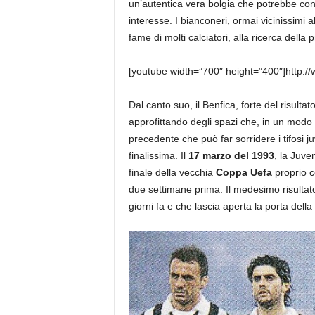
un’autentica vera bolgia che potrebbe co
interesse. I bianconeri, ormai vicinissimi 
fame di molti calciatori, alla ricerca della p
[youtube width=”700″ height=”400″]http
Dal canto suo, il Benfica, forte del risultat
approfittando degli spazi che, in un modo o
precedente che può far sorridere i tifosi j
finalissima. Il
17 marzo del 1993
, la Juve
finale della vecchia
Coppa Uefa
proprio c
due settimane prima. Il medesimo risultat
giorni fa e che lascia aperta la porta della