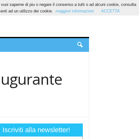
Se vuoi saperne di piu o negare il consenso a tutti o ad alcuni cookie, consulta
nti ad un utilizzo dei cookie.
maggiori informazioni
ACCETTA
augurante
Iscriviti alla newsletter!