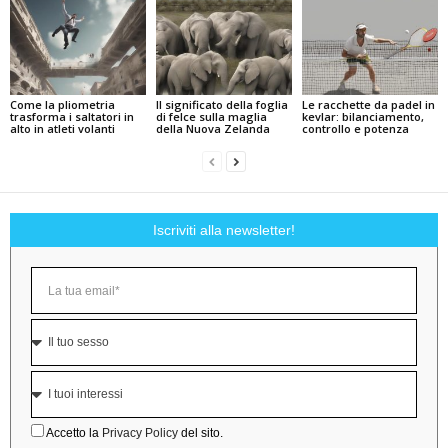
Come la pliometria
Il significato della foglia
Le racchette da padel in
trasforma i saltatori in
di felce sulla maglia
kevlar: bilanciamento,
alto in atleti volanti
della Nuova Zelanda
controllo e potenza
Iscriviti alla newsletter!
Accetto la
Privacy Policy
del sito.