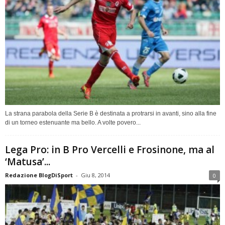
La strana parabola della Serie B è destinata a protrarsi in avanti, sino alla fine
di un torneo estenuante ma bello. A volte povero...
Lega Pro: in B Pro Vercelli e Frosinone, ma al
‘Matusa’...
Redazione BlogDiSport
-
Giu 8, 2014
0