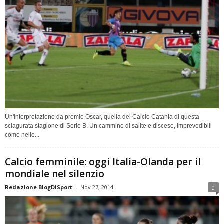
Un'interpretazione da premio Oscar, quella del Calcio Catania di questa
sciagurata stagione di Serie B. Un cammino di salite e discese, imprevedibili
come nelle...
Calcio femminile: oggi Italia-Olanda per il
mondiale nel silenzio
Redazione BlogDiSport
-
Nov 27, 2014
0