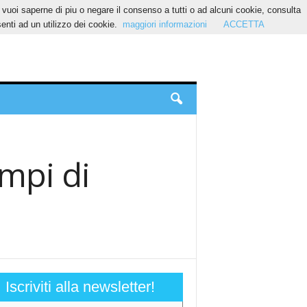
Se vuoi saperne di piu o negare il consenso a tutti o ad alcuni cookie, consulta
nti ad un utilizzo dei cookie.
maggiori informazioni
ACCETTA
empi di
Iscriviti alla newsletter!