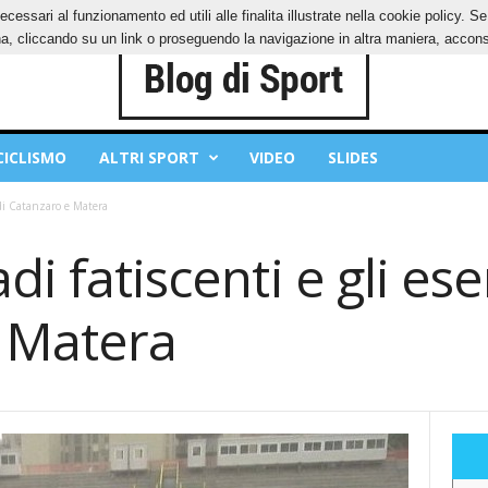
ecessari al funzionamento ed utili alle finalita illustrate nella cookie policy. 
IES
PRIVACY POLICY
, cliccando su un link o proseguendo la navigazione in altra maniera, acconse
CICLISMO
ALTRI SPORT
VIDEO
SLIDES
 di Catanzaro e Matera
di fatiscenti e gli es
 Matera