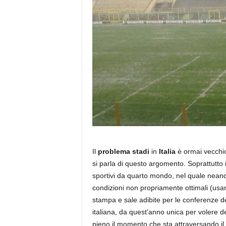
Il
problema stadi
in
Italia
è ormai vecchio,
si parla di questo argomento. Soprattutto 
sportivi da quarto mondo, nel quale neanche
condizioni non propriamente ottimali (usan
stampa e sale adibite per le conferenze dei 
italiana, da quest’anno unica per volere d
pieno il momento che sta attraversando il cal