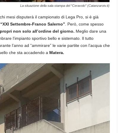
La situazione della sala stampa del “Ceravolo” (Catanzarotv.it)
hi mesi disputerà il campionato di Lega Pro, si è già
“XXI Settembre-Franco Salerno”
. Però, come spesso
 propri non solo all’ordine del giorno.
Meglio dare una
brare l’impianto sportivo bello e sistemato. Il tutto
durante l’anno ad “ammirare” le varie partite con l’acqua che
 quello che sta accadendo a
Matera.