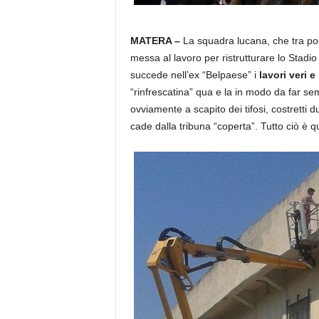
MATERA –
La squadra lucana, che tra poc
messa al lavoro per ristrutturare lo Stadio
succede nell’ex “Belpaese” i
lavori veri e
“rinfrescatina” qua e la in modo da far sem
ovviamente a scapito dei tifosi, costretti 
cade dalla tribuna “coperta”. Tutto ciò è