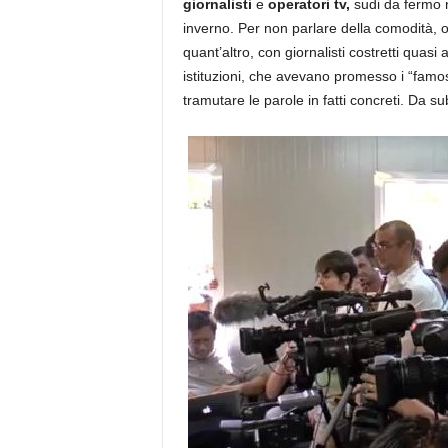
giornalisti
e
operatori tv,
sudi da fermo n
inverno. Per non parlare della comodità, 
quant’altro, con giornalisti costretti quasi
istituzioni, che avevano promesso i “famo
tramutare le parole in fatti concreti. Da sub