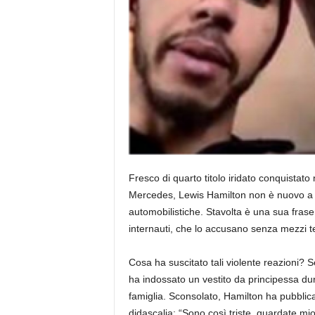
Fresco di quarto titolo iridato conquistat
Mercedes, Lewis Hamilton non è nuovo a de
automobilistiche. Stavolta è una sua frase p
internauti, che lo accusano senza mezzi t
Cosa ha suscitato tali violente reazioni? 
ha indossato un vestito da principessa dur
famiglia. Sconsolato, Hamilton ha pubblic
didascalia: “Sono così triste, guardate mi