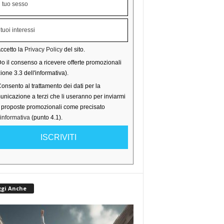
ccetto la
Privacy Policy
del sito.
o il consenso a ricevere offerte promozionali
ione 3.3 dell'informativa).
onsento al trattamento dei dati per la
nicazione a terzi che li useranno per inviarmi
o proposte promozionali come precisato
'informativa
(punto 4.1).
ISCRIVITI
ggi Anche