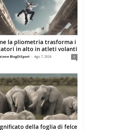
e la pliometria trasforma i
tatori in alto in atleti volanti
ione BlogDiSport
-
Ago 7, 2026
0
ignificato della foglia di felce