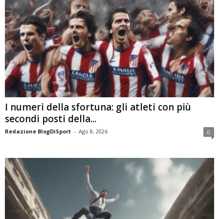
I numeri della sfortuna: gli atleti con più
secondi posti della...
Redazione BlogDiSport
-
Ago 8, 2026
0