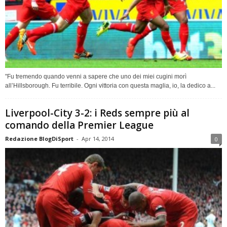
"Fu tremendo quando venni a sapere che uno dei miei cugini morì
all’Hillsborough. Fu terribile. Ogni vittoria con questa maglia, io, la dedico a...
Liverpool-City 3-2: i Reds sempre più al
comando della Premier League
Redazione BlogDiSport
-
Apr 14, 2014
0