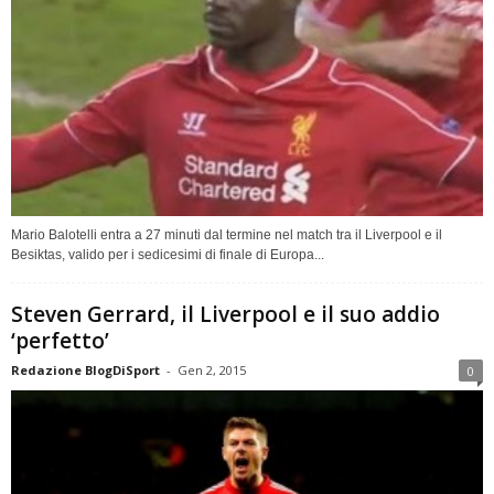
Mario Balotelli entra a 27 minuti dal termine nel match tra il Liverpool e il
Besiktas, valido per i sedicesimi di finale di Europa...
Steven Gerrard, il Liverpool e il suo addio
‘perfetto’
Redazione BlogDiSport
-
Gen 2, 2015
0