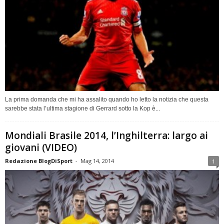
La prima domanda che mi ha assalito quando ho letto la notizia che questa
sarebbe stata l’ultima stagione di Gerrard sotto la Kop è...
Mondiali Brasile 2014, l’Inghilterra: largo ai
giovani (VIDEO)
Redazione BlogDiSport
-
Mag 14, 2014
1