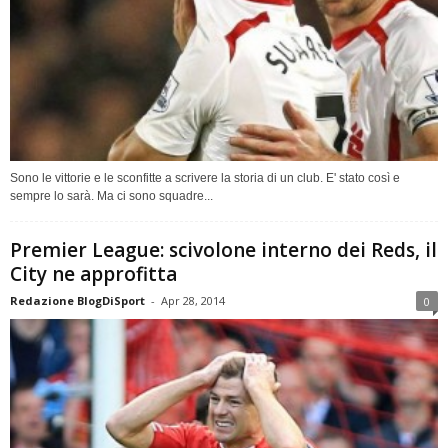
Sono le vittorie e le sconfitte a scrivere la storia di un club. E' stato così e
sempre lo sarà. Ma ci sono squadre...
Premier League: scivolone interno dei Reds, il
City ne approfitta
Redazione BlogDiSport
-
Apr 28, 2014
0