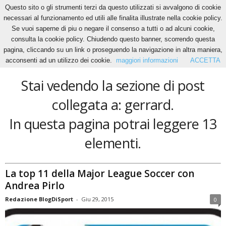
Questo sito o gli strumenti terzi da questo utilizzati si avvalgono di cookie
necessari al funzionamento ed utili alle finalita illustrate nella cookie policy.
Se vuoi saperne di piu o negare il consenso a tutti o ad alcuni cookie,
Home
Tags
Gerrard
consulta la cookie policy. Chiudendo questo banner, scorrendo questa
gerrard
pagina, cliccando su un link o proseguendo la navigazione in altra maniera,
acconsenti ad un utilizzo dei cookie.
maggiori informazioni
ACCETTA
Stai vedendo la sezione di post
collegata a: gerrard.
In questa pagina potrai leggere 13
elementi.
La top 11 della Major League Soccer con
Andrea Pirlo
Redazione BlogDiSport
-
Giu 29, 2015
0