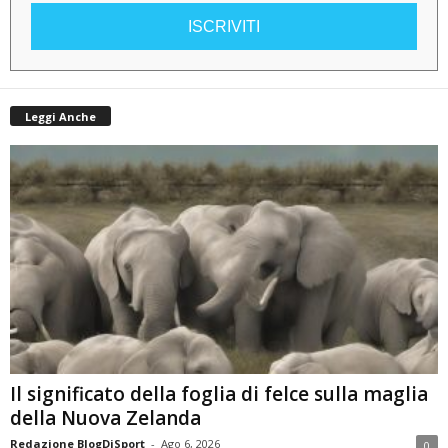
ISCRIVITI
Leggi Anche
Il significato della foglia di felce sulla maglia
della Nuova Zelanda
Redazione BlogDiSport
-
Ago 6, 2026
0