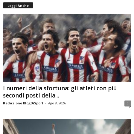
Leggi Anche
I numeri della sfortuna: gli atleti con più
secondi posti della...
Redazione BlogDiSport
-
Ago 8, 2026
0