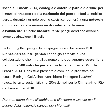
Mondiali Brasile 2014, ecologia e colore le parole d’ordine per
i mezzi di trasporto della nazionale del posto
. Infatti la mobilità
aerea, durante il grande evento calcistico, punterà a una
notevole
diminuzione delle emissioni di carburanti dannosi
all’ambiente
. Dunque
biocarburante
per gli aerei che avranno
come destinazione il Brasile.
La
Boeing Company
e la compagnia aerea brasiliana
GOL
Linhas Aereas Inteligentes
hanno già dato vita a una
collaborazione che mira all’aumento di
biocarburante sostenibile
per i circa 200 voli che porteranno turisti e tifosi ai Mondiali
Brasile 2014
. L’obiettivo presente è comunque proiettato nel
futuro: Boeing e Gol Airlines vorrebbero impiegare il
biofuel
(biocarburante sostenibile) nel 20% dei voli per le
Olimpiadi di Rio
de Janeiro del 2016
.
Pertanto meno danni all’ambiente e più colore e vivacità per il
boeing della nazionale carioca per i Mondiali