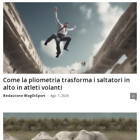
Come la pliometria trasforma i saltatori in
alto in atleti volanti
Redazione BlogDiSport
-
Ago 7, 2026
0