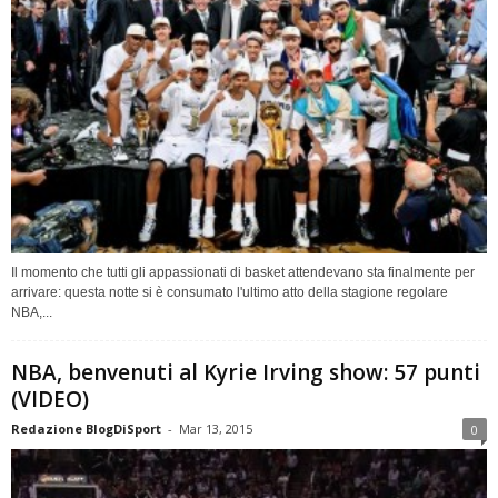
Il momento che tutti gli appassionati di basket attendevano sta finalmente per
arrivare: questa notte si è consumato l'ultimo atto della stagione regolare
NBA,...
NBA, benvenuti al Kyrie Irving show: 57 punti
(VIDEO)
Redazione BlogDiSport
-
Mar 13, 2015
0