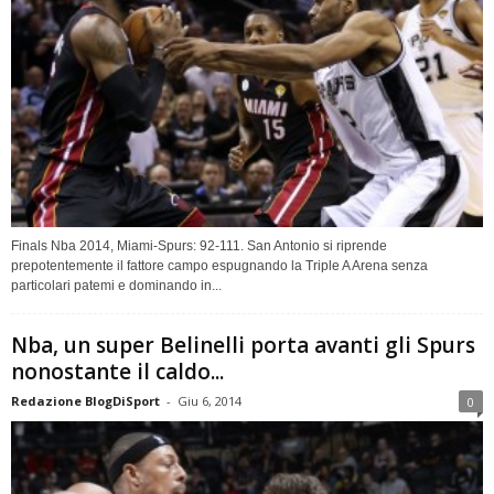
Finals Nba 2014, Miami-Spurs: 92-111. San Antonio si riprende
prepotentemente il fattore campo espugnando la Triple A Arena senza
particolari patemi e dominando in...
Nba, un super Belinelli porta avanti gli Spurs
nonostante il caldo...
Redazione BlogDiSport
-
Giu 6, 2014
0