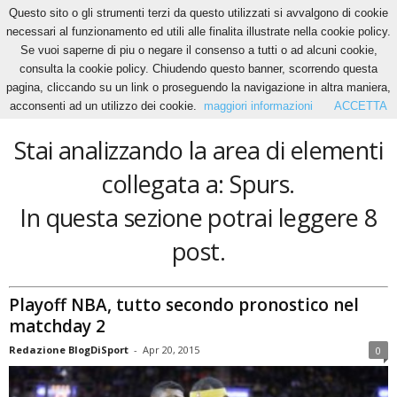
Questo sito o gli strumenti terzi da questo utilizzati si avvalgono di cookie
necessari al funzionamento ed utili alle finalita illustrate nella cookie policy.
Se vuoi saperne di piu o negare il consenso a tutti o ad alcuni cookie,
Home
Tags
Spurs
consulta la cookie policy. Chiudendo questo banner, scorrendo questa
Spurs
pagina, cliccando su un link o proseguendo la navigazione in altra maniera,
acconsenti ad un utilizzo dei cookie.
maggiori informazioni
ACCETTA
Stai analizzando la area di elementi
collegata a: Spurs.
In questa sezione potrai leggere 8
post.
Playoff NBA, tutto secondo pronostico nel
matchday 2
Redazione BlogDiSport
-
Apr 20, 2015
0