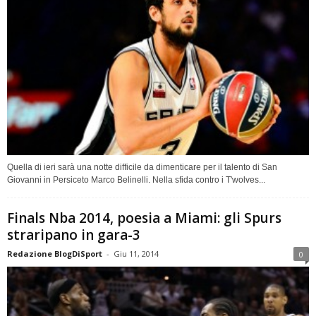
Quella di ieri sarà una notte difficile da dimenticare per il talento di San
Giovanni in Persiceto Marco Belinelli. Nella sfida contro i T'wolves...
Finals Nba 2014, poesia a Miami: gli Spurs
straripano in gara-3
Redazione BlogDiSport
-
Giu 11, 2014
0