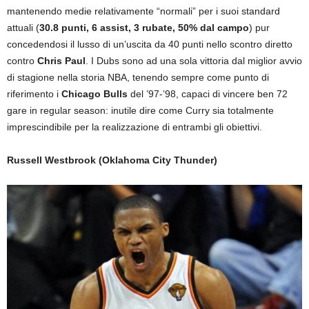
mantenendo medie relativamente “normali” per i suoi standard
attuali (
30.8 punti, 6 assist, 3 rubate, 50% dal campo
) pur
concedendosi il lusso di un’uscita da 40 punti nello scontro diretto
contro
Chris Paul
. I Dubs sono ad una sola vittoria dal miglior avvio
di stagione nella storia NBA, tenendo sempre come punto di
riferimento i
Chicago Bulls
del ’97-’98, capaci di vincere ben 72
gare in regular season: inutile dire come Curry sia totalmente
imprescindibile per la realizzazione di entrambi gli obiettivi.
Russell Westbrook (Oklahoma City Thunder)