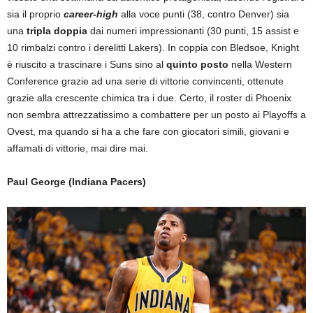
sia il proprio
career-high
alla voce punti (38, contro Denver) sia
una
tripla doppia
dai numeri impressionanti (30 punti, 15 assist e
10 rimbalzi contro i derelitti Lakers). In coppia con Bledsoe, Knight
è riuscito a trascinare i Suns sino al
quinto posto
nella Western
Conference grazie ad una serie di vittorie convincenti, ottenute
grazie alla crescente chimica tra i due. Certo, il roster di Phoenix
non sembra attrezzatissimo a combattere per un posto ai Playoffs a
Ovest, ma quando si ha a che fare con giocatori simili, giovani e
affamati di vittorie, mai dire mai.
Paul George (Indiana Pacers)