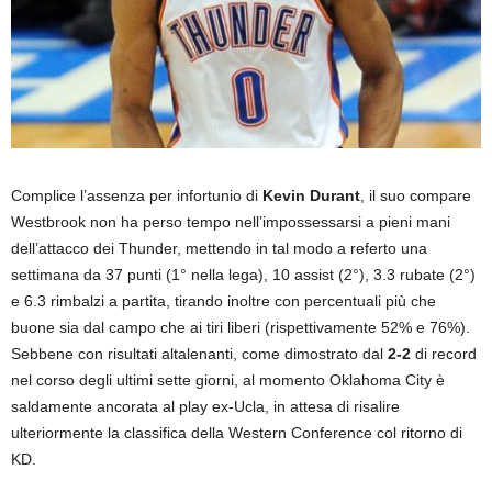
Complice l’assenza per infortunio di
Kevin Durant
, il suo compare
Westbrook non ha perso tempo nell’impossessarsi a pieni mani
dell’attacco dei Thunder, mettendo in tal modo a referto una
settimana da 37 punti (1° nella lega), 10 assist (2°), 3.3 rubate (2°)
e 6.3 rimbalzi a partita, tirando inoltre con percentuali più che
buone sia dal campo che ai tiri liberi (rispettivamente 52% e 76%).
Sebbene con risultati altalenanti, come dimostrato dal
2-2
di record
nel corso degli ultimi sette giorni, al momento Oklahoma City è
saldamente ancorata al play ex-Ucla, in attesa di risalire
ulteriormente la classifica della Western Conference col ritorno di
KD.