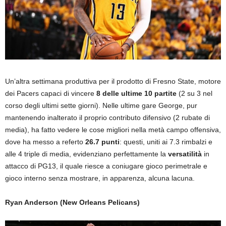
Un’altra settimana produttiva per il prodotto di Fresno State, motore
dei Pacers capaci di vincere
8 delle ultime 10 partite
(2 su 3 nel
corso degli ultimi sette giorni). Nelle ultime gare George, pur
mantenendo inalterato il proprio contributo difensivo (2 rubate di
media), ha fatto vedere le cose migliori nella metà campo offensiva,
dove ha messo a referto
26.7 punti
: questi, uniti ai 7.3 rimbalzi e
alle 4 triple di media, evidenziano perfettamente la
versatilità
in
attacco di PG13, il quale riesce a coniugare gioco perimetrale e
gioco interno senza mostrare, in apparenza, alcuna lacuna.
Ryan Anderson (New Orleans Pelicans)