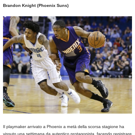
Brandon Knight (Phoenix Suns)
Il playmaker arrivato a Phoenix a metà della scorsa stagione ha
vissuto una settimana da autentico protagonista, facendo registrare