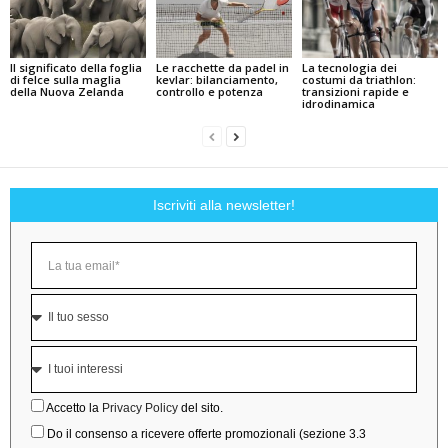
Il significato della foglia
Le racchette da padel in
La tecnologia dei
di felce sulla maglia
kevlar: bilanciamento,
costumi da triathlon:
della Nuova Zelanda
controllo e potenza
transizioni rapide e
idrodinamica
Iscriviti alla newsletter!
Accetto la
Privacy Policy
del sito.
Do il consenso a ricevere offerte promozionali (sezione 3.3