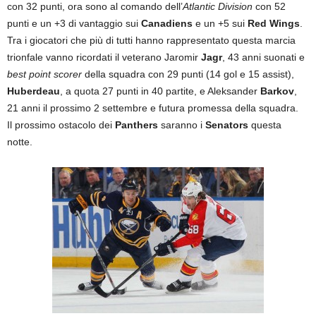
con 32 punti, ora sono al comando dell’
Atlantic Division
con 52
punti e un +3 di vantaggio sui
Canadiens
e un +5 sui
Red Wings
.
Tra i giocatori che più di tutti hanno rappresentato questa marcia
trionfale vanno ricordati il veterano Jaromir
Jagr
, 43 anni suonati e
best point scorer
della squadra con 29 punti (14 gol e 15 assist),
Huberdeau
, a quota 27 punti in 40 partite, e Aleksander
Barkov
,
21 anni il prossimo 2 settembre e futura promessa della squadra.
Il prossimo ostacolo dei
Panthers
saranno i
Senators
questa
notte.