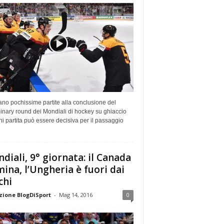
no pochissime partite alla conclusione del
inary round dei Mondiali di hockey su ghiaccio
i partita può essere decisiva per il passaggio
diali, 9° giornata: il Canada
ina, l’Ungheria è fuori dai
chi
ione BlogDiSport
-
Mag 14, 2016
0