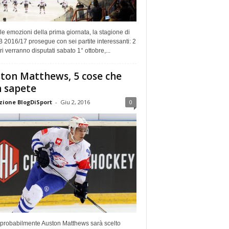
e emozioni della prima giornata, la stagione di
B 2016/17 prosegue con sei partite interessanti: 2
ri verranno disputati sabato 1° ottobre,...
ton Matthews, 5 cose che
 sapete
ione BlogDiSport
-
Giu 2, 2016
0
 probabilmente Auston Matthews sarà scelto