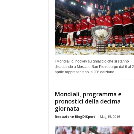
I Mondiali di hockey su ghiaccio che si stanno
disputando a Mosca e San Pietroburgo dal 6 al 
aprile rappresentano la 90° edizione...
Mondiali, programma e
pronostici della decima
giornata
Redazione BlogDiSport
-
Mag 15, 2016