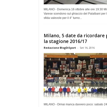
MILANO - Domenica 16 ottobre alle ore 19:30 Mi
Varese scendono sul ghiaccio del Palalbani per 
sfida valevole per il 4° turno...
Milano, 5 date da ricordare 
la stagione 2016/17
Redazione BlogDiSport
-
Set 14, 2016
MILANO - Ormai manca davvero poco: sabato 2