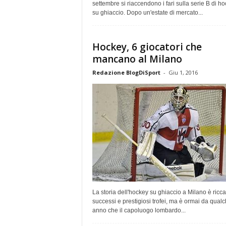
settembre si riaccendono i fari sulla serie B di h
su ghiaccio. Dopo un'estate di mercato...
Hockey, 6 giocatori che
mancano al Milano
Redazione BlogDiSport
-
Giu 1, 2016
La storia dell'hockey su ghiaccio a Milano è ricca
successi e prestigiosi trofei, ma è ormai da qual
anno che il capoluogo lombardo...