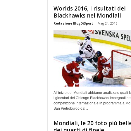
Worlds 2016, i risultati dei
Blackhawks nei Mondiali
Redazione BlogDiSport
-
Mag 24, 2016
All'inizio dei Mondiali abbiamo analizzato quali 
i giocatori dei Chicago Blackhawks impegnati ne
competizione internazionale in programma a Mo
San Pietroburgo dal...
Mondiali, le 20 foto più bell
dei quarti di finale