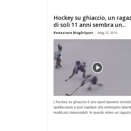
Hockey su ghiaccio, un raga
di soli 11 anni sembra un...
Redazione BlogDiSport
-
Mag 25, 2016
L'hockey su ghiaccio è uno sport davvero incredi
spettacolare e può capitare che emergano talenti
realtà più impensabili. In questo video un ragazzo