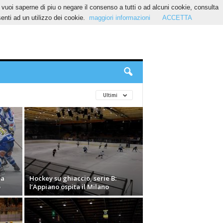
Se vuoi saperne di piu o negare il consenso a tutti o ad alcuni cookie, consulta
nti ad un utilizzo dei cookie.
maggiori informazioni
ACCETTA
Ultimi
na
Hockey su ghiaccio, serie B:
o
l’Appiano ospita il Milano