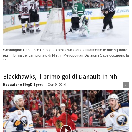
Washington Capitals e Chicago Blackhawks sono attualmente le due squadre
più in forma del campionato di Nhl. In Metropolitan Division i Caps occupano la
1°...
Blackhawks, il primo gol di Danault in Nhl
Redazione BlogDiSport
-
Gen 9, 2016
0