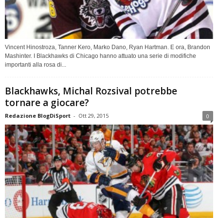
Vincent Hinostroza, Tanner Kero, Marko Dano, Ryan Hartman. E ora, Brandon
Mashinter. I Blackhawks di Chicago hanno attuato una serie di modifiche
importanti alla rosa di...
Blackhawks, Michal Rozsival potrebbe
tornare a giocare?
Redazione BlogDiSport
-
Ott 29, 2015
0