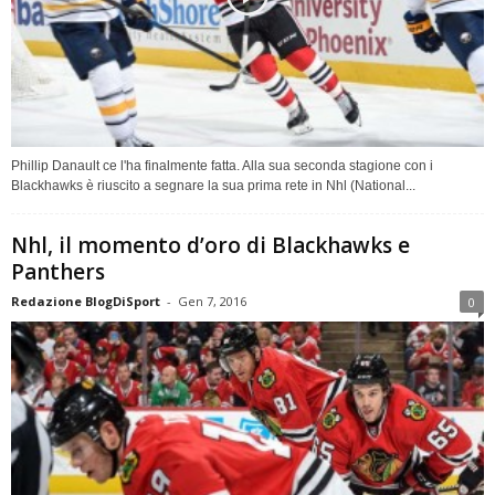
Phillip Danault ce l'ha finalmente fatta. Alla sua seconda stagione con i
Blackhawks è riuscito a segnare la sua prima rete in Nhl (National...
Nhl, il momento d’oro di Blackhawks e
Panthers
Redazione BlogDiSport
-
Gen 7, 2016
0