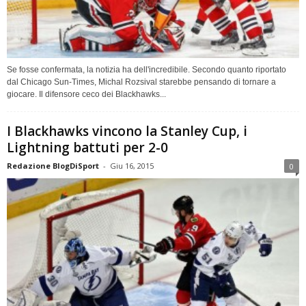
Se fosse confermata, la notizia ha dell'incredibile. Secondo quanto riportato
dal Chicago Sun-Times, Michal Rozsival starebbe pensando di tornare a
giocare. Il difensore ceco dei Blackhawks...
I Blackhawks vincono la Stanley Cup, i
Lightning battuti per 2-0
Redazione BlogDiSport
-
Giu 16, 2015
0