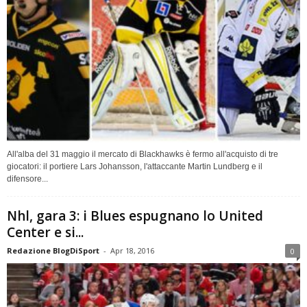
All'alba del 31 maggio il mercato di Blackhawks è fermo all'acquisto di tre
giocatori: il portiere Lars Johansson, l'attaccante Martin Lundberg e il
difensore...
Nhl, gara 3: i Blues espugnano lo United
Center e si...
Redazione BlogDiSport
-
Apr 18, 2016
0