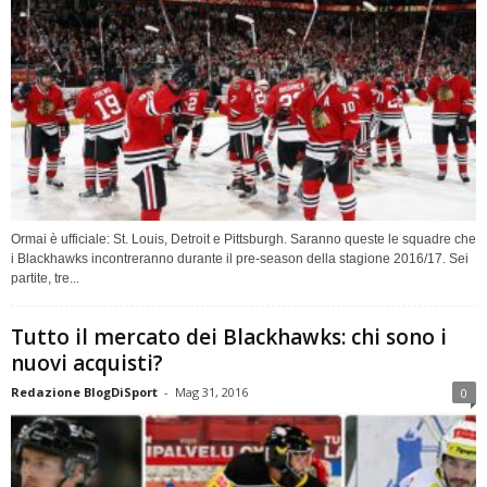
Ormai è ufficiale: St. Louis, Detroit e Pittsburgh. Saranno queste le squadre che
i Blackhawks incontreranno durante il pre-season della stagione 2016/17. Sei
partite, tre...
Tutto il mercato dei Blackhawks: chi sono i
nuovi acquisti?
Redazione BlogDiSport
-
Mag 31, 2016
0