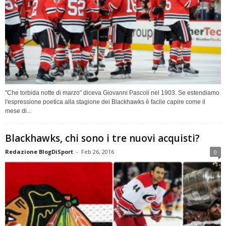
"Che torbida notte di marzo" diceva Giovanni Pascoli nel 1903. Se estendiamo
l'espressione poetica alla stagione dei Blackhawks è facile capire come il
mese di...
Blackhawks, chi sono i tre nuovi acquisti?
Redazione BlogDiSport
-
Feb 26, 2016
0