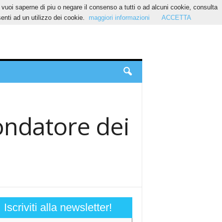
Se vuoi saperne di piu o negare il consenso a tutti o ad alcuni cookie, consulta
nti ad un utilizzo dei cookie.
maggiori informazioni
ACCETTA
fondatore dei
Iscriviti alla newsletter!