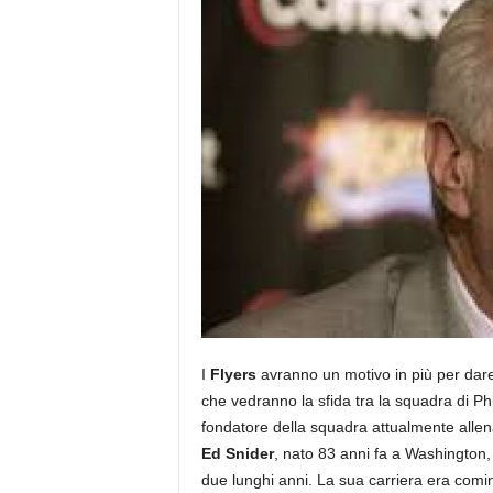
I
Flyers
avranno un motivo in più per dare 
che vedranno la sfida tra la squadra di Ph
fondatore della squadra attualmente alle
Ed Snider
, nato 83 anni fa a Washington,
due lunghi anni. La sua carriera era com