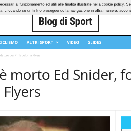
ecessari al funzionamento ed utili alle finalita illustrate nella cookie policy. 
IES
PRIVACY POLICY
, cliccando su un link o proseguendo la navigazione in altra maniera, acconse
CICLISMO
ALTRI SPORT
VIDEO
SLIDES
datore dei Philadelphia Flyers
: è morto Ed Snider, 
 Flyers