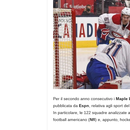
Per il secondo anno consecutivo i
Maple 
pubblicata da
Espn
, relativa agli sport d
In particolare, le 122 squadre analizzate 
football americano (
Nfl
) e, appunto, hocke