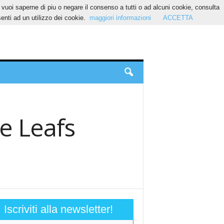
Se vuoi saperne di piu o negare il consenso a tutti o ad alcuni cookie, consulta
nti ad un utilizzo dei cookie.
maggiori informazioni
ACCETTA
le Leafs
Iscriviti alla newsletter!