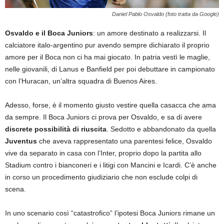
Daniel Pablo Osvaldo (foto tratta da Google)
Osvaldo e il Boca Juniors
: un amore destinato a realizzarsi. Il
calciatore italo-argentino pur avendo sempre dichiarato il proprio
amore per il Boca non ci ha mai giocato. In patria vestì le maglie,
nelle giovanili, di Lanus e Banfield per poi debuttare in campionato
con l’Huracan, un’altra squadra di Buenos Aires.
Adesso, forse, è il momento giusto vestire quella casacca che ama
da sempre. Il Boca Juniors ci prova per Osvaldo, e sa di avere
discrete possibilità di riuscita
. Sedotto e abbandonato da quella
Juventus
che aveva rappresentato una parentesi felice, Osvaldo
vive da separato in casa con l’Inter, proprio dopo la partita allo
Stadium contro i bianconeri e i litigi con Mancini e Icardi. C’è anche
in corso un procedimento giudiziario che non esclude colpi di
scena.
In uno scenario così “catastrofico” l’ipotesi Boca Juniors rimane un