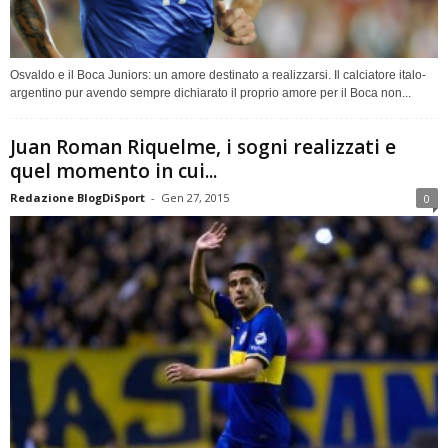
Osvaldo e il Boca Juniors: un amore destinato a realizzarsi. Il calciatore italo-
argentino pur avendo sempre dichiarato il proprio amore per il Boca non...
Juan Roman Riquelme, i sogni realizzati e
quel momento in cui...
Redazione BlogDiSport
-
Gen 27, 2015
0