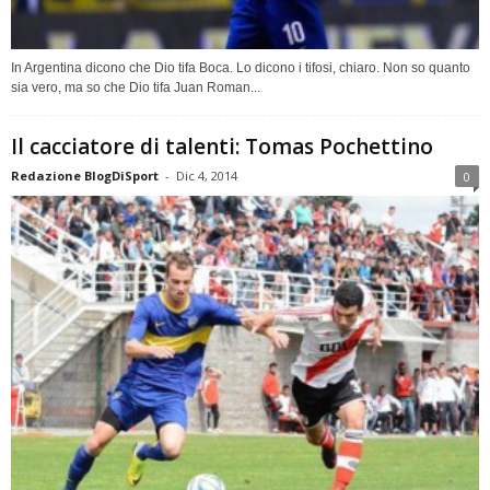
In Argentina dicono che Dio tifa Boca. Lo dicono i tifosi, chiaro. Non so quanto
sia vero, ma so che Dio tifa Juan Roman...
Il cacciatore di talenti: Tomas Pochettino
Redazione BlogDiSport
-
Dic 4, 2014
0