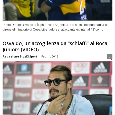
Pablo Daniel Osvaldo si è già preso l'Argentina. Ieri nella seconda partita del
girone eliminatorio di Copa Libertadores l'attaccante ex Inter al 43' con...
Osvaldo, un’accoglienza da “schiaffi” al Boca
Juniors (VIDEO)
Redazione BlogDiSport
-
Feb 14, 2015
0