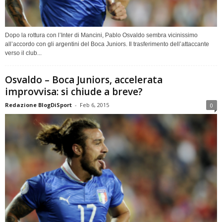
Dopo la rottura con l’Inter di Mancini, Pablo Osvaldo sembra vicinissimo
all’accordo con gli argentini del Boca Juniors. Il trasferimento dell’attaccante
verso il club...
Osvaldo – Boca Juniors, accelerata
improvvisa: si chiude a breve?
Redazione BlogDiSport
-
Feb 6, 2015
0