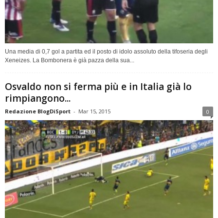
Una media di 0,7 gol a partita ed il posto di idolo assoluto della tifoseria degli
Xeneizes. La Bombonera è già pazza della sua...
Osvaldo non si ferma più e in Italia già lo
rimpiangono...
Redazione BlogDiSport
-
Mar 15, 2015
0