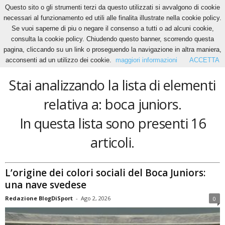
Questo sito o gli strumenti terzi da questo utilizzati si avvalgono di cookie
necessari al funzionamento ed utili alle finalita illustrate nella cookie policy.
Se vuoi saperne di piu o negare il consenso a tutti o ad alcuni cookie,
Home
Tags
Boca juniors
consulta la cookie policy. Chiudendo questo banner, scorrendo questa
boca juniors
pagina, cliccando su un link o proseguendo la navigazione in altra maniera,
acconsenti ad un utilizzo dei cookie.
maggiori informazioni
ACCETTA
Stai analizzando la lista di elementi
relativa a: boca juniors.
In questa lista sono presenti 16
articoli.
L’origine dei colori sociali del Boca Juniors:
una nave svedese
Redazione BlogDiSport
-
Ago 2, 2026
0