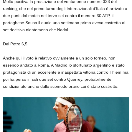
Molto positiva la prestazione del ventunenne numero 333 del
ranking, che nel primo turno degli Internazionali d’Italia è arrivato a
due punti dal match nel terzo set contro il numero 30 ATP, il
portoghese Sousa il quale una settimana prima aveva costretto al
set decisivo nientemeno che Nadal.
Del Potro 6,5
Anche qui il voto è relativo ovviamente a un solo torneo, non
essendo andato a Roma. A Madrid lo sfortunato argentino è stato
protagonista di un eccellente e inaspettata vittoria contro Thiem ma
poi ha perso in soli due set contro Querrey, probabilmente
condizionato anche dallo scomodo orario cui è stato costretto.