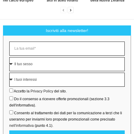
nel calcio europeo
alto in atleti volanti
della Nuova Zelanda
Iscriviti alla newsletter!
Accetto la
Privacy Policy
del sito.
Do il consenso a ricevere offerte promozionali (sezione 3.3
dell'informativa).
Consento al trattamento dei dati per la comunicazione a terzi che li
useranno per inviarmi loro proposte promozionali come precisato
nell'informativa
(punto 4.1).