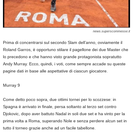
news.superscommesse.it
Prima di concentrarsi sul secondo Slam dell’anno, ovviamente il
Roland Garros, è opportuno stilare il pagellone dei due Master che
lo precedono e che hanno visto grande protagonista sopratutto
Andy Murray. Ecco, quindi, i voti, come sempre accade su queste
pagine dati in base alle aspettative di ciascun giocatore.
Murray 9
Come detto poco sopra, due ottimi tornei per lo scozzese: in
Spagna è arrivato in finale, persa soltanto al terzo set contro
Djokovic, dopo aver battuto Nadal in soli due set e ha vinto per la
prima volta a Roma, superando Nole e senza perdere alcun set in
tutto il torneo grazie anche ad un facile tabellone.