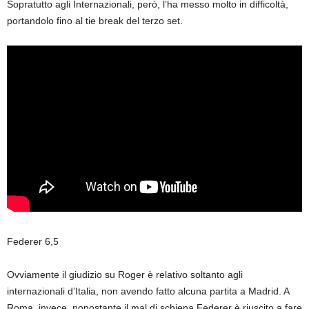
Sopratutto agli Internazionali, però, l’ha messo molto in difficoltà,
portandolo fino al tie break del terzo set.
Federer 6,5
Ovviamente il giudizio su Roger è relativo soltanto agli
internazionali d’Italia, non avendo fatto alcuna partita a Madrid. A
Roma, invece, nonostante il mal di schiena Federer è riuscito a fare