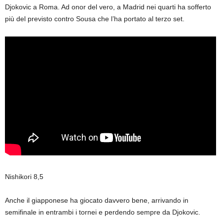
Djokovic a Roma. Ad onor del vero, a Madrid nei quarti ha sofferto
più del previsto contro Sousa che l’ha portato al terzo set.
Nishikori 8,5
Anche il giapponese ha giocato davvero bene, arrivando in
semifinale in entrambi i tornei e perdendo sempre da Djokovic.