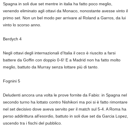
Spagna in soli due set mentre in italia ha fatto poco meglio,
venendo eliminato agli ottavi da Monaco, nonostante avesse vinto il
primo set. Non un bel modo per arrivare al Roland a Garros, da lui
vinto lo scorso anno.
Berdych 4
Negli ottavi degli internazionali d’Italia il ceco è riuscito a farsi
battere da Goffin con doppio 0-6! E a Madrid non ha fatto molto
meglio, battuto da Murray senza lottare più di tanto.
Fognini 5
Deludenti ancora una volta le prove fornite da Fabio: in Spagna nel
secondo turno ha lottato contro Nishikori ma poi si è fatto rimontare
nel set decisivo dove aveva servito per il match sul 5-4. A Roma ha
perso addirittura all’esordio, battuto in soli due set da Garcia Lopez,
uscendo tra i fischi del pubblico.