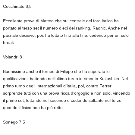
Cecchinato 8,5
Eccellente prova di Matteo che sul centrale del foro italico ha
portato al terzo set il numero dieci del ranking, Raonic. Anche nel
parziale decisivo, poi, ha lottato fino alla fine, cedendo per un solo
break.
Volandri 8
Buonissimo anche il torneo di Filippo che ha superato le
qualificazioni, battendo nell’ultimo turno in rimonta Kukushkin. Nel
primo turno degli Internazionali d’Italia, poi, contro Ferrer
sorprende tutti con una prova ricca d’orgoglio e non solo, vincendo
il primo set, lottando nel secondo e cedendo soltanto nel terzo
quando il fisico non ha più retto.
Sonego 7,5