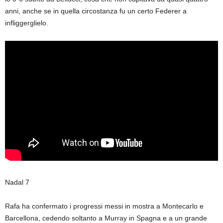
anni, anche se in quella circostanza fu un certo Federer a
infliggerglielo.
Nadal 7
Rafa ha confermato i progressi messi in mostra a Montecarlo e
Barcellona, cedendo soltanto a Murray in Spagna e a un grande