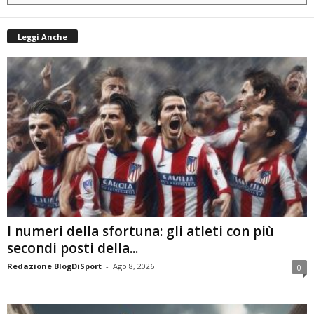
Leggi Anche
I numeri della sfortuna: gli atleti con più
secondi posti della...
Redazione BlogDiSport
-
Ago 8, 2026
0