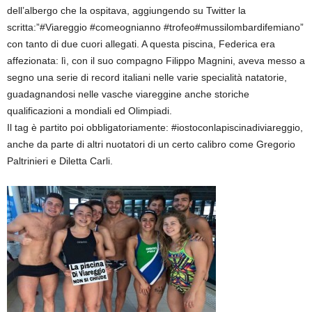
dell’albergo che la ospitava, aggiungendo su Twitter la
scritta:”#Viareggio #comeognianno #trofeo#mussilombardifemiano”
con tanto di due cuori allegati. A questa piscina, Federica era
affezionata: lì, con il suo compagno Filippo Magnini, aveva messo a
segno una serie di record italiani nelle varie specialità natatorie,
guadagnandosi nelle vasche viareggine anche storiche
qualificazioni a mondiali ed Olimpiadi.
Il tag è partito poi obbligatoriamente: #iostoconlapiscinadiviareggio,
anche da parte di altri nuotatori di un certo calibro come Gregorio
Paltrinieri e Diletta Carli.