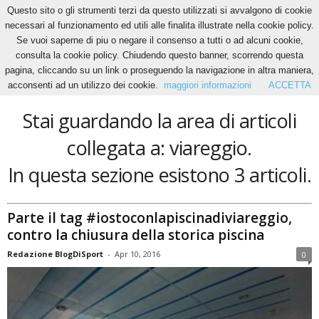
Questo sito o gli strumenti terzi da questo utilizzati si avvalgono di cookie
necessari al funzionamento ed utili alle finalita illustrate nella cookie policy.
Se vuoi saperne di piu o negare il consenso a tutti o ad alcuni cookie,
Home
Tags
Viareggio
consulta la cookie policy. Chiudendo questo banner, scorrendo questa
viareggio
pagina, cliccando su un link o proseguendo la navigazione in altra maniera,
acconsenti ad un utilizzo dei cookie.
maggiori informazioni
ACCETTA
Stai guardando la area di articoli
collegata a: viareggio.
In questa sezione esistono 3 articoli.
Parte il tag #iostoconlapiscinadiviareggio,
contro la chiusura della storica piscina
Redazione BlogDiSport
-
Apr 10, 2016
0