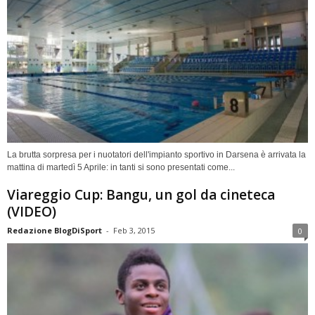
La brutta sorpresa per i nuotatori dell'impianto sportivo in Darsena è arrivata la
mattina di martedì 5 Aprile: in tanti si sono presentati come...
Viareggio Cup: Bangu, un gol da cineteca
(VIDEO)
Redazione BlogDiSport
-
Feb 3, 2015
0