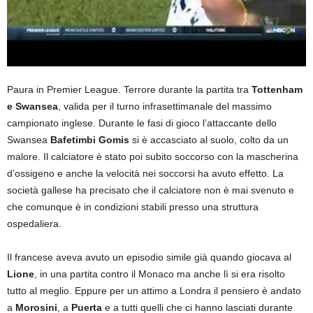
Paura in Premier League. Terrore durante la partita tra
Tottenham
e Swansea
, valida per il turno infrasettimanale del massimo
campionato inglese. Durante le fasi di gioco l’attaccante dello
Swansea
Bafetimbi Gomis
si è accasciato al suolo, colto da un
malore. Il calciatore è stato poi subito soccorso con la mascherina
d’ossigeno e anche la velocità nei soccorsi ha avuto effetto. La
società gallese ha precisato che il calciatore non è mai svenuto e
che comunque è in condizioni stabili presso una struttura
ospedaliera.
Il francese aveva avuto un episodio simile già quando giocava al
Lione
, in una partita contro il Monaco ma anche lì si era risolto
tutto al meglio. Eppure per un attimo a Londra il pensiero è andato
a
Morosini
, a
Puerta
e a tutti quelli che ci hanno lasciati durante