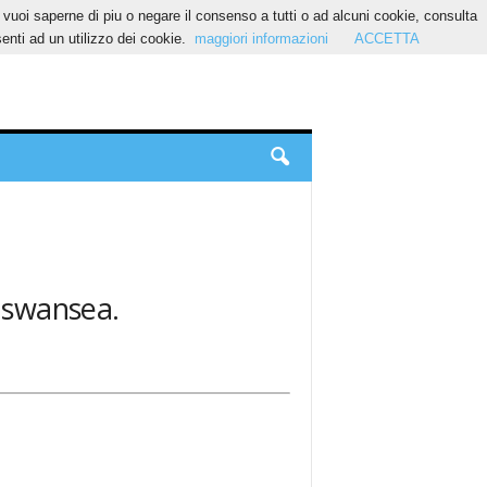
Se vuoi saperne di piu o negare il consenso a tutti o ad alcuni cookie, consulta
nti ad un utilizzo dei cookie.
maggiori informazioni
ACCETTA
: swansea.