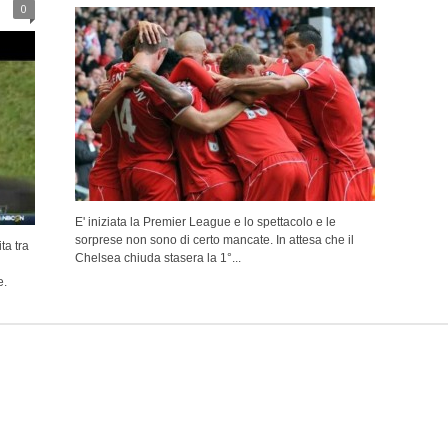
0
E' iniziata la Premier League e lo spettacolo e le
sorprese non sono di certo mancate. In attesa che il
ta tra
Chelsea chiuda stasera la 1°...
e.