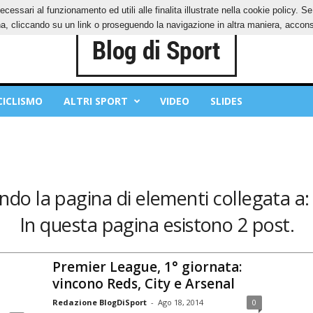
ecessari al funzionamento ed utili alle finalita illustrate nella cookie policy. 
IES
PRIVACY POLICY
, cliccando su un link o proseguendo la navigazione in altra maniera, acconse
CICLISMO
ALTRI SPORT
VIDEO
SLIDES
ndo la pagina di elementi collegata a
In questa pagina esistono 2 post.
Premier League, 1° giornata:
vincono Reds, City e Arsenal
Redazione BlogDiSport
-
Ago 18, 2014
0