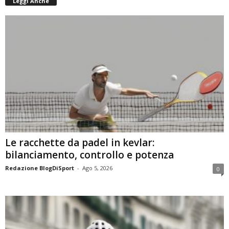
Leggi Anche
Le racchette da padel in kevlar:
bilanciamento, controllo e potenza
Redazione BlogDiSport
-
Ago 5, 2026
0