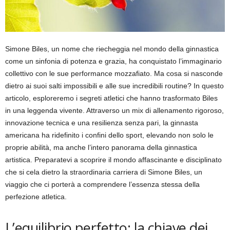
Simone Biles, un nome che riecheggia nel mondo della ginnastica
come un sinfonia di potenza e grazia, ha conquistato l’immaginario
collettivo con le sue performance mozzafiato. Ma cosa si nasconde
dietro ai suoi salti impossibili e alle sue incredibili routine? In questo
articolo, esploreremo i segreti atletici che hanno trasformato Biles
in una leggenda vivente. Attraverso un mix di allenamento rigoroso,
innovazione tecnica e una resilienza senza pari, la ginnasta
americana ha ridefinito i confini dello sport, elevando non solo le
proprie abilità, ma anche l’intero panorama della ginnastica
artistica. Preparatevi a scoprire il mondo affascinante e disciplinato
che si cela dietro la straordinaria carriera di Simone Biles, un
viaggio che ci porterà a comprendere l’essenza stessa della
perfezione atletica.
L’equilibrio perfetto: la chiave dei