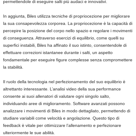
permettendole di eseguire salti più audaci e innovativi.
In aggiunta, Biles utilizza tecniche di propriocezione per migliorare
la sua consapevolezza corporea. La propriocezione è la capacità di
percepire la posizione del corpo nello spazio e regolare i movimenti
di conseguenza. Attraverso esercizi di equilibrio, come quelli su
superfici instabili, Biles ha affinato il suo istinto, consentendole di
effettuare correzioni istantanee durante i salti, un aspetto
fondamentale per eseguire figure complesse senza compromettere
la stabilità.
Il ruolo della tecnologia nel perfezionamento del suo equilibrio è
altrettanto interessante. L’analisi video della sua performance
consente ai suoi allenatori di valutare ogni singolo salto,
individuando aree di miglioramento. Software avanzati possono
analizzare i movimenti di Biles in modo dettagliato, permettendo di
studiare variabili come velocità e angolazione. Questo tipo di
feedback è vitale per ottimizzare l’allenamento e perfezionare
ulteriormente le sue abilità.