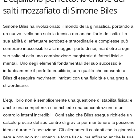
salti mozzafiato di Simone Biles
Simone Biles ha rivoluzionato il mondo della ginnastica, portando a
un nuovo livello non solo la tecnica ma anche l’arte del salto. La
sua abilità di effettuare acrobazie straordinarie e complesse può
sembrare inaccessibile alla maggior parte di noi, ma dietro a ogni
suo salto si cela una combinazione magistrale di fattori fisici e
mentali. Uno degli elementi fondamentali del suo successo è
indubbiamente il perfetto equilibrio, una qualità che consente a
Biles di eseguire movimenti intricati con una fluidità e una grazia
straordinarie.
L’equilibrio non è semplicemente una questione di stabilità fisica; è
anche una competenza che richiede una concentrazione e un
controllo interni incredibili. Ogni salto che Biles esegue richiede un
calcolo preciso del suo centro di gravità per mantenere la posizione
ideale durante l’esecuzione. Gli allenamenti costanti che la ginnasta
segue non solo sviluppano la forza fisica, ma affinano anche la sua