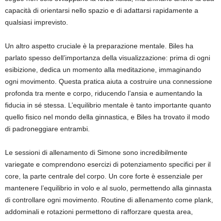
capacità di orientarsi nello spazio e di adattarsi rapidamente a
qualsiasi imprevisto.
Un altro aspetto cruciale è la preparazione mentale. Biles ha
parlato spesso dell’importanza della visualizzazione: prima di ogni
esibizione, dedica un momento alla meditazione, immaginando
ogni movimento. Questa pratica aiuta a costruire una connessione
profonda tra mente e corpo, riducendo l’ansia e aumentando la
fiducia in sé stessa. L’equilibrio mentale è tanto importante quanto
quello fisico nel mondo della ginnastica, e Biles ha trovato il modo
di padroneggiare entrambi.
Le sessioni di allenamento di Simone sono incredibilmente
variegate e comprendono esercizi di potenziamento specifici per il
core, la parte centrale del corpo. Un core forte è essenziale per
mantenere l’equilibrio in volo e al suolo, permettendo alla ginnasta
di controllare ogni movimento. Routine di allenamento come plank,
addominali e rotazioni permettono di rafforzare questa area,