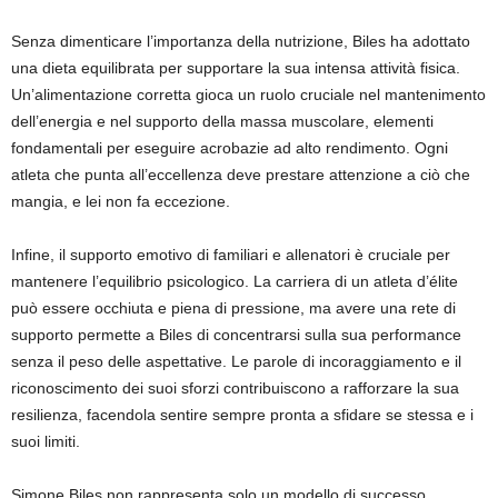
Senza dimenticare l’importanza della nutrizione, Biles ha adottato
una dieta equilibrata per supportare la sua intensa attività fisica.
Un’alimentazione corretta gioca un ruolo cruciale nel mantenimento
dell’energia e nel supporto della massa muscolare, elementi
fondamentali per eseguire acrobazie ad alto rendimento. Ogni
atleta che punta all’eccellenza deve prestare attenzione a ciò che
mangia, e lei non fa eccezione.
Infine, il supporto emotivo di familiari e allenatori è cruciale per
mantenere l’equilibrio psicologico. La carriera di un atleta d’élite
può essere occhiuta e piena di pressione, ma avere una rete di
supporto permette a Biles di concentrarsi sulla sua performance
senza il peso delle aspettative. Le parole di incoraggiamento e il
riconoscimento dei suoi sforzi contribuiscono a rafforzare la sua
resilienza, facendola sentire sempre pronta a sfidare se stessa e i
suoi limiti.
Simone Biles non rappresenta solo un modello di successo