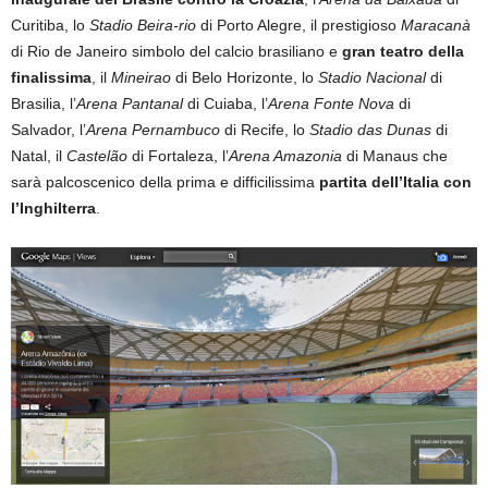
Curitiba, lo
Stadio Beira-rio
di Porto Alegre, il prestigioso
Maracanà
di Rio de Janeiro simbolo del calcio brasiliano e
gran teatro della
finalissima
, il
Mineirao
di Belo Horizonte, lo
Stadio Nacional
di
Brasilia, l’
Arena Pantanal
di Cuiaba, l’
Arena Fonte Nova
di
Salvador, l’
Arena Pernambuco
di Recife, lo
Stadio das Dunas
di
Natal, il
Castelão
di Fortaleza, l’
Arena Amazonia
di Manaus che
sarà palcoscenico della prima e difficilissima
partita dell’Italia con
l’Inghilterra
.