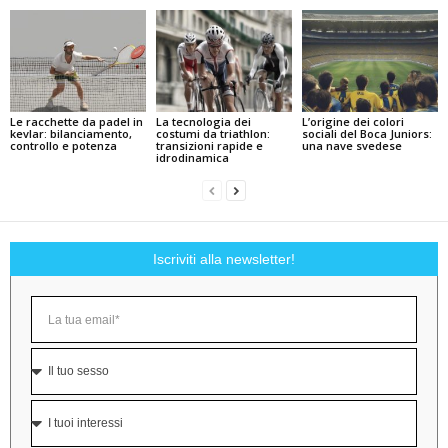
Le racchette da padel in
La tecnologia dei
L’origine dei colori
kevlar: bilanciamento,
costumi da triathlon:
sociali del Boca Juniors:
controllo e potenza
transizioni rapide e
una nave svedese
idrodinamica
Iscriviti alla newsletter!