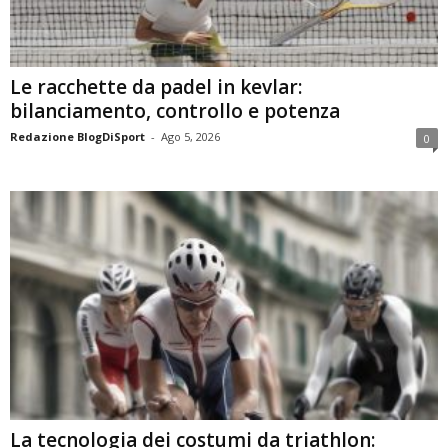
Le racchette da padel in kevlar:
bilanciamento, controllo e potenza
Redazione BlogDiSport
-
Ago 5, 2026
0
La tecnologia dei costumi da triathlon: