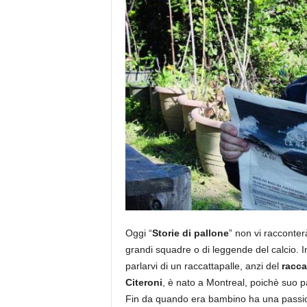
Oggi “
Storie di pallone
” non vi racconter
grandi squadre o di leggende del calcio.
parlarvi di un raccattapalle, anzi del
racca
Citeroni
, è nato a Montreal, poichè suo p
Fin da quando era bambino ha una passio