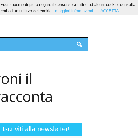
Se vuoi saperne di piu o negare il consenso a tutti o ad alcuni cookie, consulta
nti ad un utilizzo dei cookie.
maggiori informazioni
ACCETTA
oni il
 racconta
Iscriviti alla newsletter!