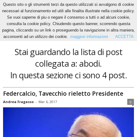
Questo sito o gli strumenti terzi da questo utilizzati si avvalgono di cookie
necessari al funzionamento ed utili alle finalita illustrate nella cookie policy.
Se vuoi saperne di piu o negare il consenso a tutti o ad alcuni cookie,
Home
Tags
Abodi
consulta la cookie policy. Chiudendo questo banner, scorrendo questa
abodi
pagina, cliccando su un link o proseguendo la navigazione in altra maniera,
acconsenti ad un utilizzo dei cookie.
maggiori informazioni
ACCETTA
Stai guardando la lista di post
collegata a: abodi.
In questa sezione ci sono 4 post.
Federcalcio, Tavecchio rieletto Presidente
Andrea Fragasso
-
Mar 6, 2017
0