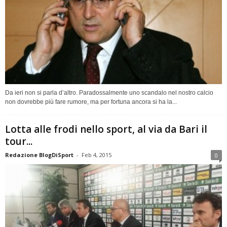
Da ieri non si parla d’altro. Paradossalmente uno scandalo nel nostro calcio
non dovrebbe più fare rumore, ma per fortuna ancora si ha la...
Lotta alle frodi nello sport, al via da Bari il
tour...
Redazione BlogDiSport
-
Feb 4, 2015
0