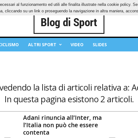
ecessari al funzionamento ed utili alle finalita illustrate nella cookie policy. 
IES
PRIVACY POLICY
, cliccando su un link o proseguendo la navigazione in altra maniera, acconse
CICLISMO
ALTRI SPORT
VIDEO
SLIDES
 vedendo la lista di articoli relativa a: A
In questa pagina esistono 2 articoli.
Adani rinuncia all’Inter, ma
l’Italia non può che essere
contenta