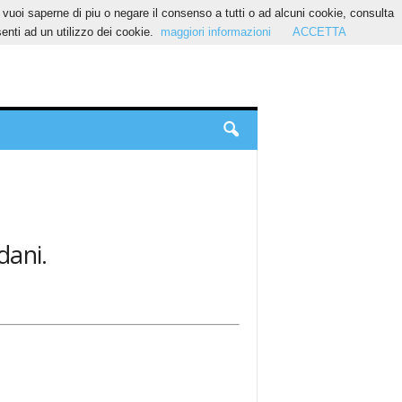
Se vuoi saperne di piu o negare il consenso a tutti o ad alcuni cookie, consulta
nti ad un utilizzo dei cookie.
maggiori informazioni
ACCETTA
dani.