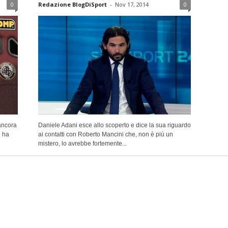
0
Redazione BlogDiSport
-
Nov 17, 2014
0
ancora
Daniele Adani esce allo scoperto e dice la sua riguardo
i ha
ai contatti con Roberto Mancini che, non è più un
mistero, lo avrebbe fortemente...