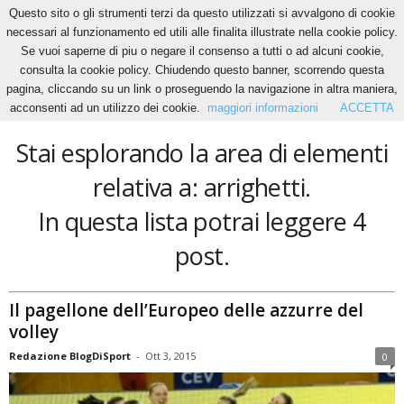
Questo sito o gli strumenti terzi da questo utilizzati si avvalgono di cookie
necessari al funzionamento ed utili alle finalita illustrate nella cookie policy.
Se vuoi saperne di piu o negare il consenso a tutti o ad alcuni cookie,
Home
Tags
Arrighetti
consulta la cookie policy. Chiudendo questo banner, scorrendo questa
arrighetti
pagina, cliccando su un link o proseguendo la navigazione in altra maniera,
acconsenti ad un utilizzo dei cookie.
maggiori informazioni
ACCETTA
Stai esplorando la area di elementi
relativa a: arrighetti.
In questa lista potrai leggere 4
post.
Il pagellone dell’Europeo delle azzurre del
volley
Redazione BlogDiSport
-
Ott 3, 2015
0