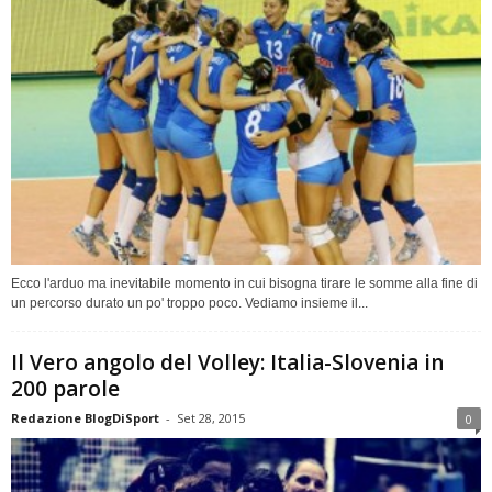
Ecco l'arduo ma inevitabile momento in cui bisogna tirare le somme alla fine di
un percorso durato un po' troppo poco. Vediamo insieme il...
Il Vero angolo del Volley: Italia-Slovenia in
200 parole
Redazione BlogDiSport
-
Set 28, 2015
0