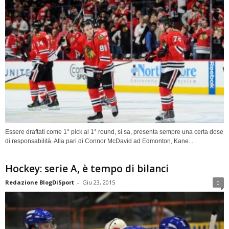
Essere draftati come 1° pick al 1° round, si sa, presenta sempre una certa dose
di responsabilità. Alla pari di Connor McDavid ad Edmonton, Kane...
Hockey: serie A, è tempo di bilanci
Redazione BlogDiSport
-
Giu 23, 2015
0