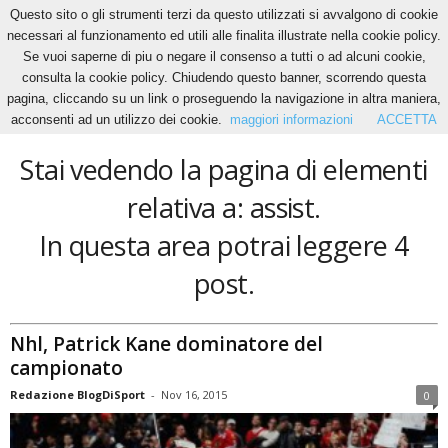
Questo sito o gli strumenti terzi da questo utilizzati si avvalgono di cookie
necessari al funzionamento ed utili alle finalita illustrate nella cookie policy.
Se vuoi saperne di piu o negare il consenso a tutti o ad alcuni cookie,
Home
Tags
Assist
consulta la cookie policy. Chiudendo questo banner, scorrendo questa
assist
pagina, cliccando su un link o proseguendo la navigazione in altra maniera,
acconsenti ad un utilizzo dei cookie.
maggiori informazioni
ACCETTA
Stai vedendo la pagina di elementi
relativa a: assist.
In questa area potrai leggere 4
post.
Nhl, Patrick Kane dominatore del
campionato
Redazione BlogDiSport
-
Nov 16, 2015
0