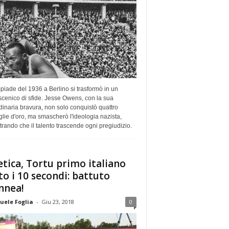
piade del 1936 a Berlino si trasformò in un
cenico di sfide. Jesse Owens, con la sua
dinaria bravura, non solo conquistò quattro
ie d'oro, ma smascherò l'ideologia nazista,
rando che il talento trascende ogni pregiudizio.
etica, Tortu primo italiano
to i 10 secondi: battuto
nnea!
ele Foglia
-
Giu 23, 2018
0