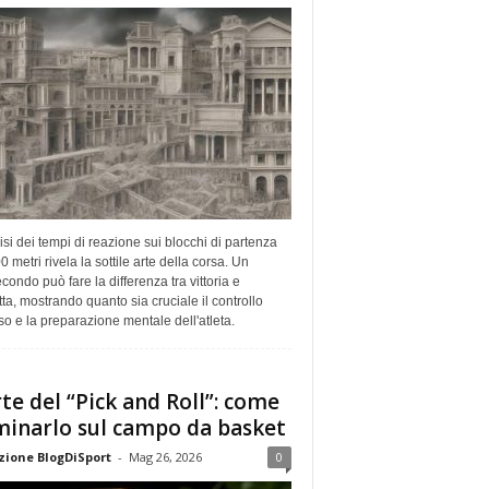
isi dei tempi di reazione sui blocchi di partenza
0 metri rivela la sottile arte della corsa. Un
econdo può fare la differenza tra vittoria e
tta, mostrando quanto sia cruciale il controllo
o e la preparazione mentale dell'atleta.
rte del “Pick and Roll”: come
inarlo sul campo da basket
ione BlogDiSport
-
Mag 26, 2026
0