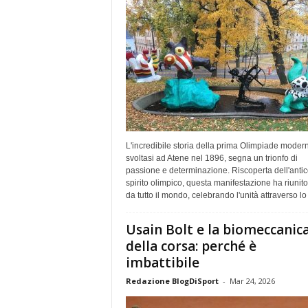
L'incredibile storia della prima Olimpiade moder
svoltasi ad Atene nel 1896, segna un trionfo di
passione e determinazione. Riscoperta dell'antic
spirito olimpico, questa manifestazione ha riunito 
da tutto il mondo, celebrando l'unità attraverso lo 
Usain Bolt e la biomeccanic
della corsa: perché è
imbattibile
Redazione BlogDiSport
-
Mar 24, 2026