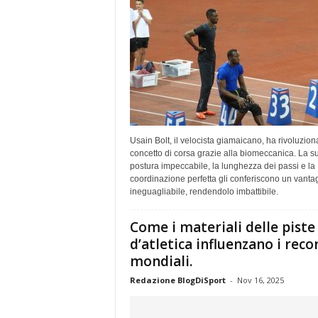
Usain Bolt, il velocista giamaicano, ha rivoluziona
concetto di corsa grazie alla biomeccanica. La s
postura impeccabile, la lunghezza dei passi e la
coordinazione perfetta gli conferiscono un vanta
ineguagliabile, rendendolo imbattibile.
Come i materiali delle piste
d’atletica influenzano i reco
mondiali.
Redazione BlogDiSport
-
Nov 16, 2025