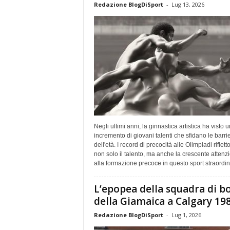
Redazione BlogDiSport
-
Lug 13, 2026
Negli ultimi anni, la ginnastica artistica ha visto u
incremento di giovani talenti che sfidano le barri
dell'età. I record di precocità alle Olimpiadi riflett
non solo il talento, ma anche la crescente attenz
alla formazione precoce in questo sport straordin
L’epopea della squadra di b
della Giamaica a Calgary 19
Redazione BlogDiSport
-
Lug 1, 2026