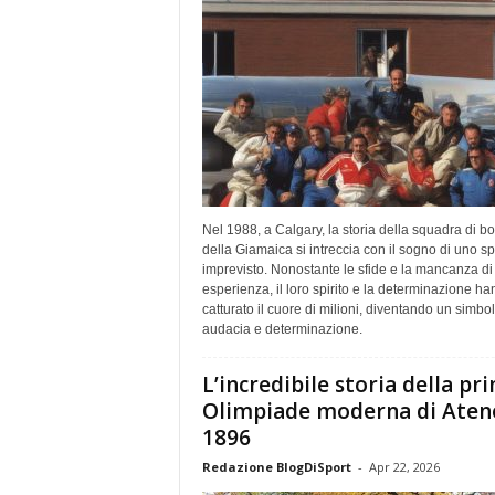
Nel 1988, a Calgary, la storia della squadra di b
della Giamaica si intreccia con il sogno di uno sp
imprevisto. Nonostante le sfide e la mancanza di
esperienza, il loro spirito e la determinazione h
catturato il cuore di milioni, diventando un simbol
audacia e determinazione.
L’incredibile storia della pr
Olimpiade moderna di Aten
1896
Redazione BlogDiSport
-
Apr 22, 2026