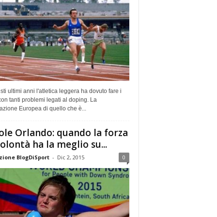
sti ultimi anni l'atletica leggera ha dovuto fare i
con tanti problemi legati al doping. La
zione Europea di quello che è...
ole Orlando: quando la forza
volontà ha la meglio su...
ione BlogDiSport
-
Dic 2, 2015
0