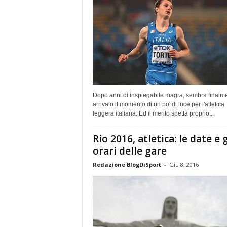
Dopo anni di inspiegabile magra, sembra finalm
arrivato il momento di un po' di luce per l'atletica
leggera italiana. Ed il merito spetta proprio...
Rio 2016, atletica: le date e g
orari delle gare
Redazione BlogDiSport
-
Giu 8, 2016