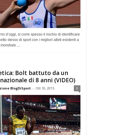
rno d’oggi, si corre spesso il rischio di identificare
cetto stesso di sport con i migliori atleti esistenti a
o mondiale ,...
etica: Bolt battuto da un
nazionale di 8 anni (VIDEO)
ione BlogDiSport
-
Ott 10, 2015
0