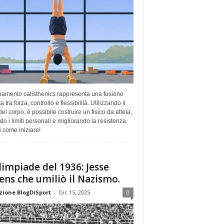
enamento calisthenics rappresenta una fusione
a tra forza, controllo e flessibilità. Utilizzando il
el corpo, è possibile costruire un fisico da atleta,
do i limiti personali e migliorando la resistenza.
 come iniziare!
limpiade del 1936: Jesse
ns che umiliò il Nazismo.
ione BlogDiSport
-
Dic 15, 2025
0