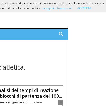
Se vuoi saperne di piu o negare il consenso a tutti o ad alcuni cookie, consulta
nti ad un utilizzo dei cookie.
maggiori informazioni
ACCETTA
 atletica.
nalisi dei tempi di reazione
 blocchi di partenza dei 100...
ione BlogDiSport
-
Lug 5, 2026
0