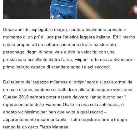
Dopo anni di inspiegabile magra, sembra finalmente arrivato il
momento di un po’ di luce per l’atletica leggera italiana. Ed il merito
spetta proprio ad un settore che meno di altri ha sfornato
personaggi degni di nota, vale a dire la velocità: con una
prestazione eccellente dietro l’altra, Filippo Tortu mira a diventare il
primo italiano capace di scendere sotto i dieci secondi.
Del talento del ragazzo milanese di origini sarde si parla ormai da
un paio di anni, sebbene si tratti di un atleta di neppure venti anni.
Questo 2018 sembra poter essere davvero l’anno buono per il
rappresentante delle Fiamme Gialle: in una sola settimana, è
andato vicinissimo per ben due volte a quel record –
apparentemente insormontabile – fatto registrare ormai troppo
tempo fa un certo Pietro Mennea.