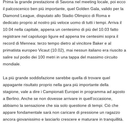
Prima la grande prestazione di Savona nel meeting locale, poi ecco
il palcoscenico ben più importante, quel Golden Gala, valido per la
Diamond League, disputato allo Stadio Olimpico di Roma e
dedicato proprio al nostro più veloce uomo di tutti i tempi. Arriva il
10.04 nella capitale, appena un centesimo di più del 10.03 fatto
registrare nel capoluogo ligure ed appena tre centesimi sopra il
record di Mennea: terzo tempo dietro al vincitore Baker e al
primatista europeo Vicaut (10.02), mai nessun italiano era riuscito a
salire sul podio dei 100 metri in una tappa del massimo circuito
mondiale.
La più grande soddisfazione sarebbe quella di trovare quel
appagante risultato proprio nella gara più importante della
stagione, vale a dire i Campionati Europei in programma ad agosto
a Berlino. Anche se non dovesse arrivare in quell’occasione,
abbiamo la sensazione che sia solo questione di tempi. Ciò che
appare fondamentale sarà non caricare di pressione un ragazzo
ancora giovanissimo e lasciarlo crescere e maturare in tranquillità.