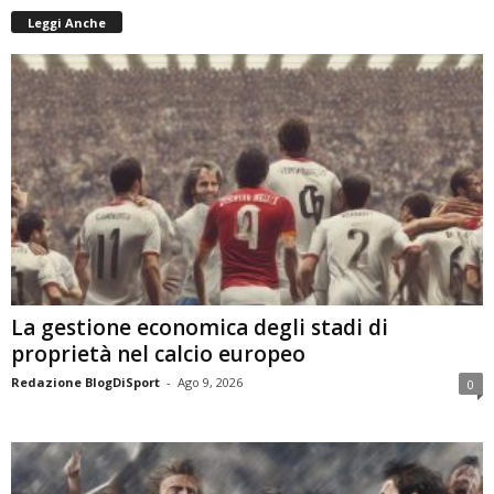
Leggi Anche
La gestione economica degli stadi di
proprietà nel calcio europeo
Redazione BlogDiSport
-
Ago 9, 2026
0