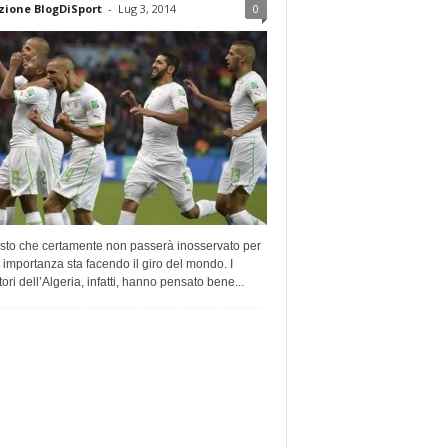
ione BlogDiSport
-
Lug 3, 2014
0
sto che certamente non passerà inosservato per
 importanza sta facendo il giro del mondo. I
tori dell’Algeria, infatti, hanno pensato bene...