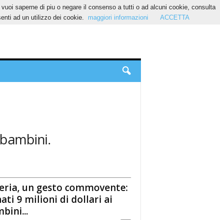
Se vuoi saperne di piu o negare il consenso a tutti o ad alcuni cookie, consulta
nti ad un utilizzo dei cookie.
maggiori informazioni
ACCETTA
 bambini.
eria, un gesto commovente:
ati 9 milioni di dollari ai
bini...