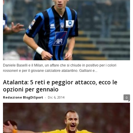
Daniele Baselli e il Milan, un affare che si chiude in positivo per i colori
rossoneri e per il giovane calciatore atalantino. Galliani e...
Atalanta: 5 reti e peggior attacco, ecco le
opzioni per gennaio
Redazione BlogDiSport
-
Dic 6, 2014
0