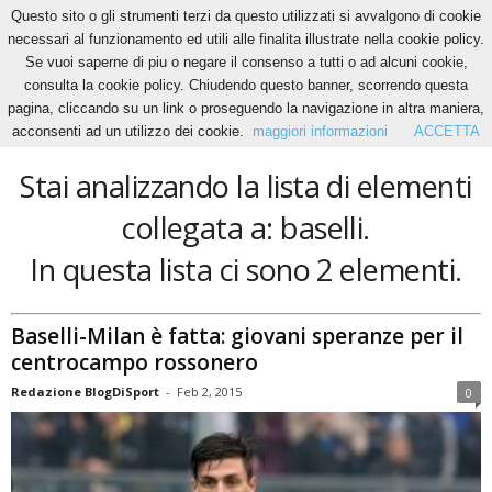
Questo sito o gli strumenti terzi da questo utilizzati si avvalgono di cookie
necessari al funzionamento ed utili alle finalita illustrate nella cookie policy.
Se vuoi saperne di piu o negare il consenso a tutti o ad alcuni cookie,
Home
Tags
Baselli
consulta la cookie policy. Chiudendo questo banner, scorrendo questa
baselli
pagina, cliccando su un link o proseguendo la navigazione in altra maniera,
acconsenti ad un utilizzo dei cookie.
maggiori informazioni
ACCETTA
Stai analizzando la lista di elementi
collegata a: baselli.
In questa lista ci sono 2 elementi.
Baselli-Milan è fatta: giovani speranze per il
centrocampo rossonero
Redazione BlogDiSport
-
Feb 2, 2015
0