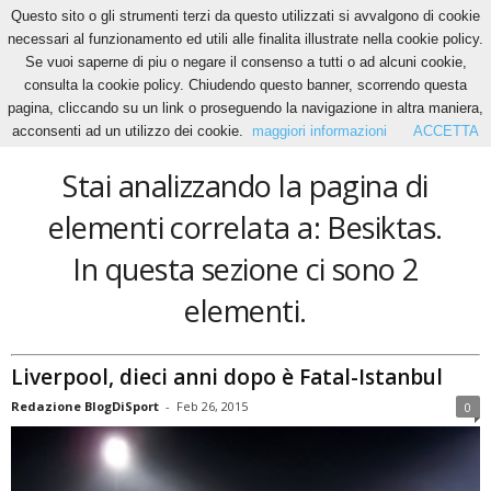
Questo sito o gli strumenti terzi da questo utilizzati si avvalgono di cookie
necessari al funzionamento ed utili alle finalita illustrate nella cookie policy.
Se vuoi saperne di piu o negare il consenso a tutti o ad alcuni cookie,
Home
Tags
Besiktas
consulta la cookie policy. Chiudendo questo banner, scorrendo questa
Besiktas
pagina, cliccando su un link o proseguendo la navigazione in altra maniera,
acconsenti ad un utilizzo dei cookie.
maggiori informazioni
ACCETTA
Stai analizzando la pagina di
elementi correlata a: Besiktas.
In questa sezione ci sono 2
elementi.
Liverpool, dieci anni dopo è Fatal-Istanbul
Redazione BlogDiSport
-
Feb 26, 2015
0