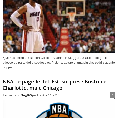
5) Jonas Jerebko / Boston Celtics - Atlanta Hawks, gara-3 Stupendo gesto
atletico da parte dello svedese ex-Pistons, autore di una più che soddisfacente
doppia...
NBA, le pagelle dell’Est: sorprese Boston e
Charlotte, male Chicago
Redazione BlogDiSport
-
Apr 16, 2016
0