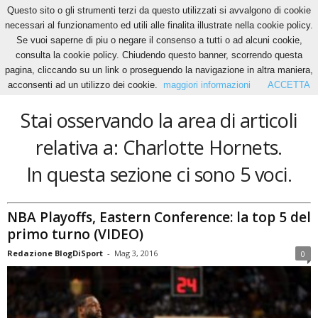
Questo sito o gli strumenti terzi da questo utilizzati si avvalgono di cookie
necessari al funzionamento ed utili alle finalita illustrate nella cookie policy.
Se vuoi saperne di piu o negare il consenso a tutti o ad alcuni cookie,
Home
Tags
Charlotte Hornets
consulta la cookie policy. Chiudendo questo banner, scorrendo questa
Charlotte Hornets
pagina, cliccando su un link o proseguendo la navigazione in altra maniera,
acconsenti ad un utilizzo dei cookie.
maggiori informazioni
ACCETTA
Stai osservando la area di articoli
relativa a: Charlotte Hornets.
In questa sezione ci sono 5 voci.
NBA Playoffs, Eastern Conference: la top 5 del
primo turno (VIDEO)
Redazione BlogDiSport
-
Mag 3, 2016
0