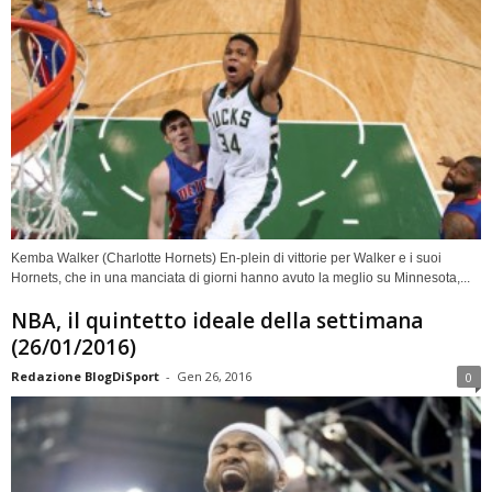
Kemba Walker (Charlotte Hornets) En-plein di vittorie per Walker e i suoi
Hornets, che in una manciata di giorni hanno avuto la meglio su Minnesota,...
NBA, il quintetto ideale della settimana
(26/01/2016)
Redazione BlogDiSport
-
Gen 26, 2016
0