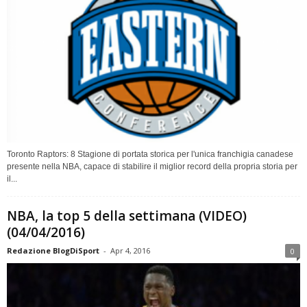
Toronto Raptors: 8 Stagione di portata storica per l'unica franchigia canadese
presente nella NBA, capace di stabilire il miglior record della propria storia per
il...
NBA, la top 5 della settimana (VIDEO)
(04/04/2016)
Redazione BlogDiSport
-
Apr 4, 2016
0