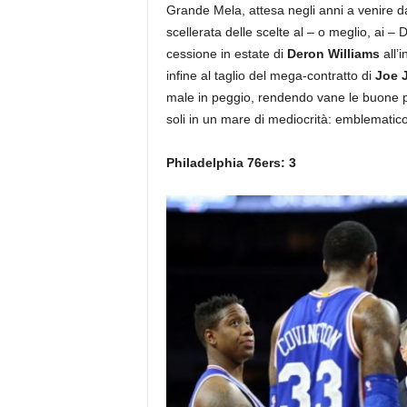
Grande Mela, attesa negli anni a venire da
scellerata delle scelte al – o meglio, ai – 
cessione in estate di
Deron Williams
all’
infine al taglio del mega-contratto di
Joe 
male in peggio, rendendo vane le buone p
soli in un mare di mediocrità: emblematico i
Philadelphia 76ers: 3