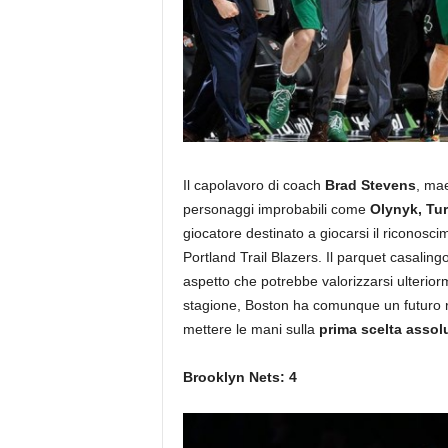
Il capolavoro di coach
Brad Stevens
, mae
personaggi improbabili come
Olynyk, Tur
giocatore destinato a giocarsi il riconosc
Portland Trail Blazers. Il parquet casaling
aspetto che potrebbe valorizzarsi ulterio
stagione, Boston ha comunque un futuro ra
mettere le mani sulla
prima scelta assol
Brooklyn Nets: 4