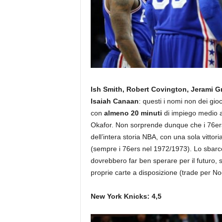
Ish Smith, Robert Covington, Jerami G
Isaiah Canaan
: questi i nomi non dei gioc
con
almeno 20 minuti
di impiego medio a 
Okafor. Non sorprende dunque che i 76ers a
dell’intera storia NBA, con una sola vittoria
(sempre i 76ers nel 1972/1973). Lo sbarc
dovrebbero far ben sperare per il futuro,
proprie carte a disposizione (trade per No
New York Knicks: 4,5