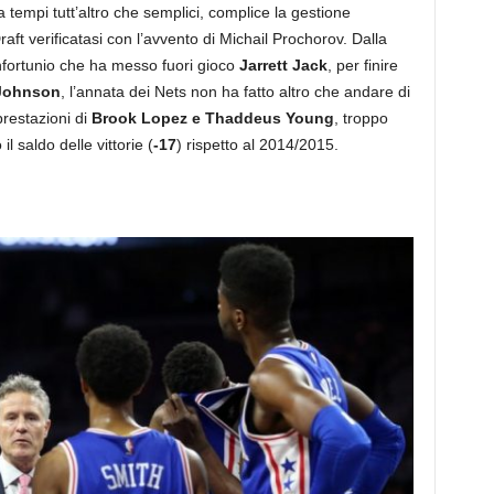
 tempi tutt’altro che semplici, complice la gestione
Draft verificatasi con l’avvento di Michail Prochorov. Dalla
infortunio che ha messo fuori gioco
Jarrett Jack
, per finire
Johnson
, l’annata dei Nets non ha fatto altro che andare di
restazioni di
Brook Lopez e Thaddeus Young
, troppo
l saldo delle vittorie (
-17
) rispetto al 2014/2015.