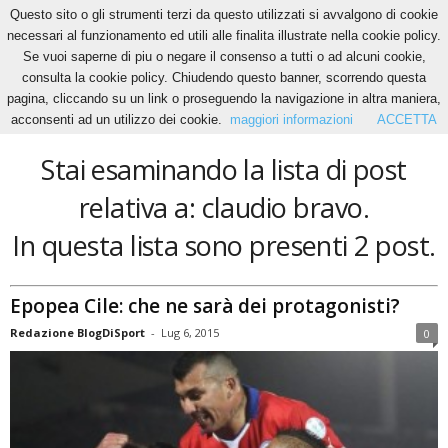
Questo sito o gli strumenti terzi da questo utilizzati si avvalgono di cookie
necessari al funzionamento ed utili alle finalita illustrate nella cookie policy.
Se vuoi saperne di piu o negare il consenso a tutti o ad alcuni cookie,
Home
Tags
Claudio bravo
consulta la cookie policy. Chiudendo questo banner, scorrendo questa
claudio bravo
pagina, cliccando su un link o proseguendo la navigazione in altra maniera,
acconsenti ad un utilizzo dei cookie.
maggiori informazioni
ACCETTA
Stai esaminando la lista di post
relativa a: claudio bravo.
In questa lista sono presenti 2 post.
Epopea Cile: che ne sarà dei protagonisti?
Redazione BlogDiSport
-
Lug 6, 2015
0