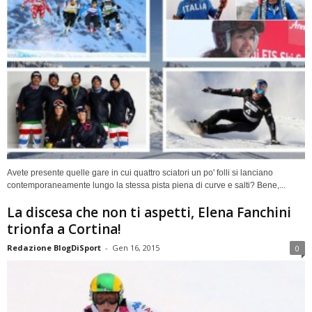
Avete presente quelle gare in cui quattro sciatori un po' folli si lanciano
contemporaneamente lungo la stessa pista piena di curve e salti? Bene,...
La discesa che non ti aspetti, Elena Fanchini
trionfa a Cortina!
Redazione BlogDiSport
-
Gen 16, 2015
0