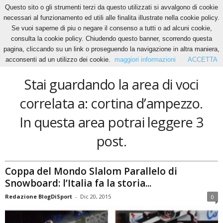
Questo sito o gli strumenti terzi da questo utilizzati si avvalgono di cookie
necessari al funzionamento ed utili alle finalita illustrate nella cookie policy.
Se vuoi saperne di piu o negare il consenso a tutti o ad alcuni cookie,
Home
Tags
Cortina d’ampezzo
consulta la cookie policy. Chiudendo questo banner, scorrendo questa
cortina d’ampezzo
pagina, cliccando su un link o proseguendo la navigazione in altra maniera,
acconsenti ad un utilizzo dei cookie.
maggiori informazioni
ACCETTA
Stai guardando la area di voci
correlata a: cortina d’ampezzo.
In questa area potrai leggere 3
post.
Coppa del Mondo Slalom Parallelo di
Snowboard: l’Italia fa la storia...
Redazione BlogDiSport
-
Dic 20, 2015
0