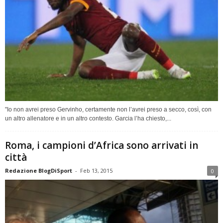
"Io non avrei preso Gervinho, certamente non l’avrei preso a secco, così, con
un altro allenatore e in un altro contesto. Garcia l’ha chiesto,...
Roma, i campioni d’Africa sono arrivati in
città
Redazione BlogDiSport
-
Feb 13, 2015
0