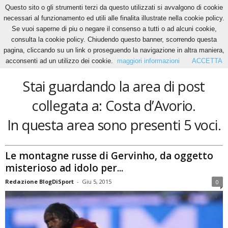
Questo sito o gli strumenti terzi da questo utilizzati si avvalgono di cookie
necessari al funzionamento ed utili alle finalita illustrate nella cookie policy.
Se vuoi saperne di piu o negare il consenso a tutti o ad alcuni cookie,
Home
Tags
Costa d’Avorio
consulta la cookie policy. Chiudendo questo banner, scorrendo questa
Costa d’Avorio
pagina, cliccando su un link o proseguendo la navigazione in altra maniera,
acconsenti ad un utilizzo dei cookie.
maggiori informazioni
ACCETTA
Stai guardando la area di post
collegata a: Costa d’Avorio.
In questa area sono presenti 5 voci.
Le montagne russe di Gervinho, da oggetto
misterioso ad idolo per...
Redazione BlogDiSport
-
Giu 5, 2015
0