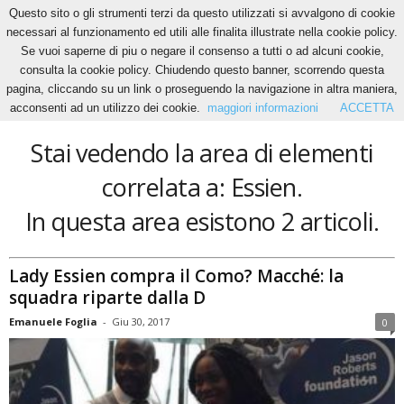
Questo sito o gli strumenti terzi da questo utilizzati si avvalgono di cookie
necessari al funzionamento ed utili alle finalita illustrate nella cookie policy.
Se vuoi saperne di piu o negare il consenso a tutti o ad alcuni cookie,
Home
Tags
Essien
consulta la cookie policy. Chiudendo questo banner, scorrendo questa
Essien
pagina, cliccando su un link o proseguendo la navigazione in altra maniera,
acconsenti ad un utilizzo dei cookie.
maggiori informazioni
ACCETTA
Stai vedendo la area di elementi
correlata a: Essien.
In questa area esistono 2 articoli.
Lady Essien compra il Como? Macché: la
squadra riparte dalla D
Emanuele Foglia
-
Giu 30, 2017
0