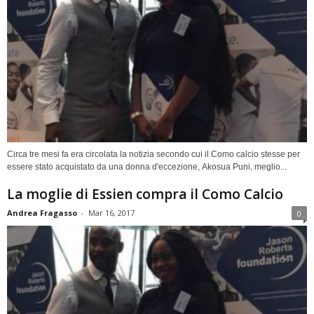
Circa tre mesi fa era circolata la notizia secondo cui il Como calcio stesse per
essere stato acquistato da una donna d'eccezione, Akosua Puni, meglio...
La moglie di Essien compra il Como Calcio
Andrea Fragasso
-
Mar 16, 2017
0