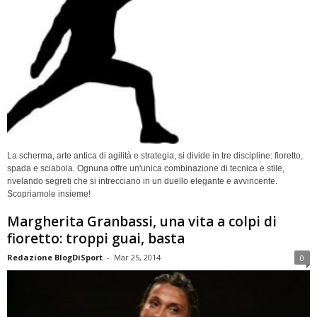
La scherma, arte antica di agilità e strategia, si divide in tre discipline: fioretto,
spada e sciabola. Ognuna offre un'unica combinazione di tecnica e stile,
rivelando segreti che si intrecciano in un duello elegante e avvincente.
Scopriamole insieme!
Margherita Granbassi, una vita a colpi di
fioretto: troppi guai, basta
Redazione BlogDiSport
-
Mar 25, 2014
0