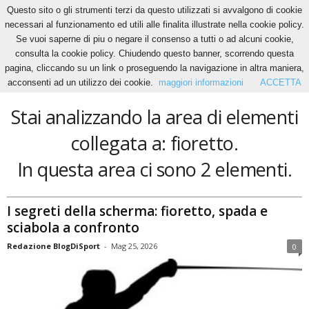
Questo sito o gli strumenti terzi da questo utilizzati si avvalgono di cookie
necessari al funzionamento ed utili alle finalita illustrate nella cookie policy.
Se vuoi saperne di piu o negare il consenso a tutti o ad alcuni cookie,
Home
Tags
Fioretto
consulta la cookie policy. Chiudendo questo banner, scorrendo questa
fioretto
pagina, cliccando su un link o proseguendo la navigazione in altra maniera,
acconsenti ad un utilizzo dei cookie.
maggiori informazioni
ACCETTA
Stai analizzando la area di elementi
collegata a: fioretto.
In questa area ci sono 2 elementi.
I segreti della scherma: fioretto, spada e
sciabola a confronto
Redazione BlogDiSport
-
Mag 25, 2026
0