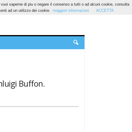
Se vuoi saperne di piu o negare il consenso a tutti o ad alcuni cookie, consulta
nti ad un utilizzo dei cookie.
maggiori informazioni
ACCETTA
nluigi Buffon.