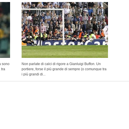
a sono
Non parlate di calci di rigore a Gianluigi Buffon. Un
 tra
portiere, forse il più grande di sempre (o comunque tra
i più grandi di...