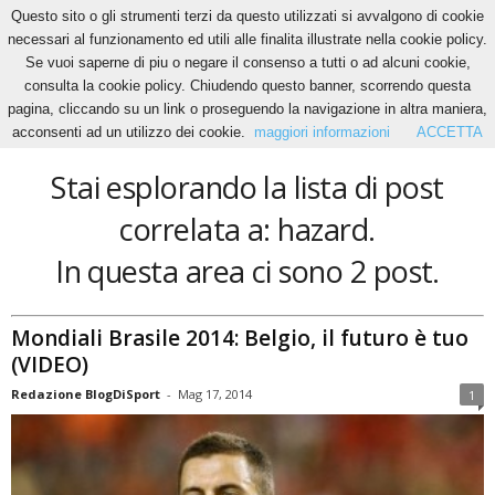
Questo sito o gli strumenti terzi da questo utilizzati si avvalgono di cookie
necessari al funzionamento ed utili alle finalita illustrate nella cookie policy.
Se vuoi saperne di piu o negare il consenso a tutti o ad alcuni cookie,
Home
Tags
Hazard
consulta la cookie policy. Chiudendo questo banner, scorrendo questa
hazard
pagina, cliccando su un link o proseguendo la navigazione in altra maniera,
acconsenti ad un utilizzo dei cookie.
maggiori informazioni
ACCETTA
Stai esplorando la lista di post
correlata a: hazard.
In questa area ci sono 2 post.
Mondiali Brasile 2014: Belgio, il futuro è tuo
(VIDEO)
Redazione BlogDiSport
-
Mag 17, 2014
1