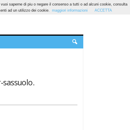
Se vuoi saperne di piu o negare il consenso a tutti o ad alcuni cookie, consulta
nti ad un utilizzo dei cookie.
maggiori informazioni
ACCETTA
r-sassuolo.