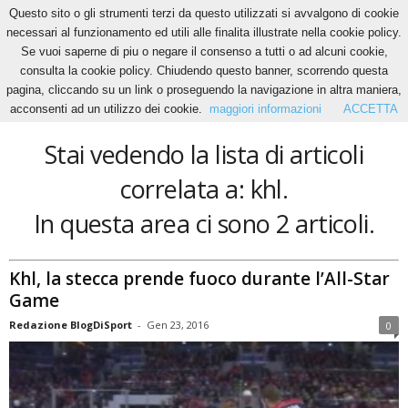
Questo sito o gli strumenti terzi da questo utilizzati si avvalgono di cookie
necessari al funzionamento ed utili alle finalita illustrate nella cookie policy.
Se vuoi saperne di piu o negare il consenso a tutti o ad alcuni cookie,
Home
Tags
Khl
consulta la cookie policy. Chiudendo questo banner, scorrendo questa
khl
pagina, cliccando su un link o proseguendo la navigazione in altra maniera,
acconsenti ad un utilizzo dei cookie.
maggiori informazioni
ACCETTA
Stai vedendo la lista di articoli
correlata a: khl.
In questa area ci sono 2 articoli.
Khl, la stecca prende fuoco durante l’All-Star
Game
Redazione BlogDiSport
-
Gen 23, 2016
0